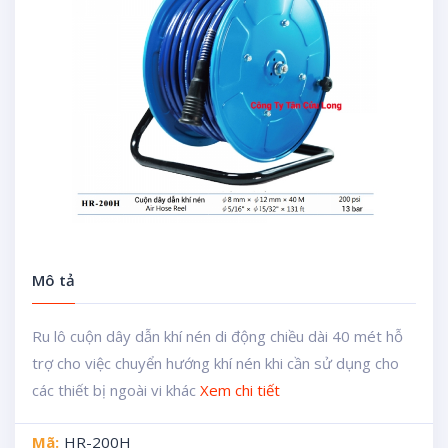
Mô tả
Ru lô cuộn dây dẫn khí nén di động chiều dài 40 mét hỗ
trợ cho việc chuyển hướng khí nén khi cần sử dụng cho
các thiết bị ngoài vi khác
Xem chi tiết
Mã:
HR-200H