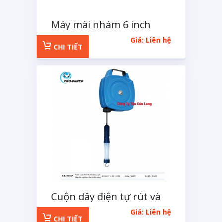
Máy mài nhám 6 inch
Xinte
Giá: Liên hệ
CHI TIẾT
Cuộn dây điện tự rút và
đèn soi XB250EP
Giá: Liên hệ
CHI TIẾT