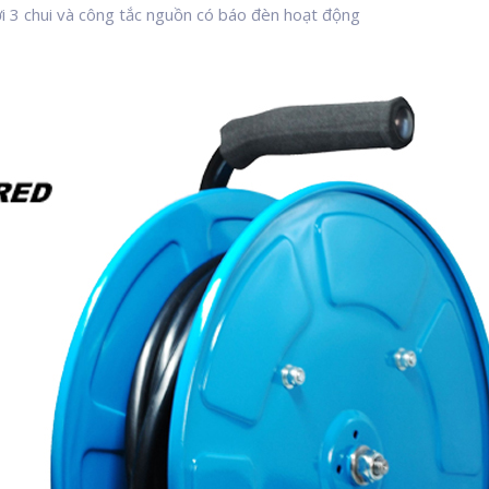
ới 3 chui và công tắc nguồn có báo đèn hoạt động