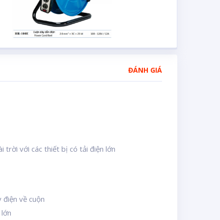
ĐÁNH GIÁ
ời với các thiết bị có tải điện lớn
y điện về cuộn
 lớn