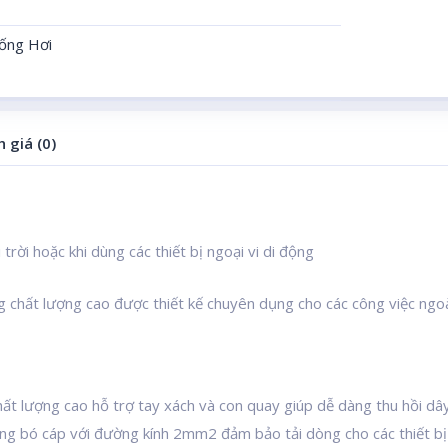
ống Hơi
 giá (0)
rời hoặc khi dùng các thiết bị ngoại vi di động
hất lượng cao được thiết kế chuyên dụng cho các công việc ngoài tr
chất lượng cao hỗ trợ tay xách và con quay giúp dễ dàng thu hồi dâ
dạng bó cáp với đường kính 2mm2 đảm bảo tải dòng cho các thiết bị