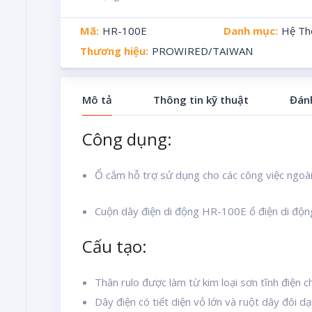
Mã:
HR-100E
Danh mục:
Hệ Th
Thương hiệu:
PROWIRED/TAIWAN
Mô tả
Thông tin kỹ thuật
Đánh
Công dụng:
Ổ cắm hỗ trợ sử dụng cho các công việc ngoài t
Cuộn dây điện di động HR-100E ổ điện di động c
Cấu tạo:
Thân rulo được làm từ kim loại sơn tĩnh điện 
Dây điện có tiết diện vỏ lớn và ruột dây đôi 