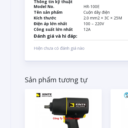
Thông tin kỹ thuật
Model No.
HR-100E
Tên sản phẩm
Cuộn dây điện
Kích thước
2.0 mm2 × 3C × 25M
Điện áp lớn nhất
100 – 220V
Công suất lớn nhất
12A
Đánh giá và hi đáp:
Hiện chưa có đánh giá nào
Sản phẩm tương tự