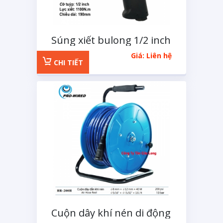
Súng xiết bulong 1/2 inch
Xinte
Giá: Liên hệ
CHI TIẾT
Cuộn dây khí nén di động