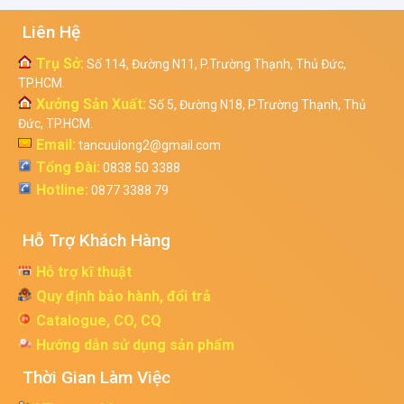
Liên Hệ
Trụ Sở:
Số 114, Đường N11, P.Trường Thạnh, Thủ Đức,
TP.HCM.
Xưởng Sản Xuất:
Số 5, Đường N18, P.Trường Thạnh, Thủ
Đức, TP.HCM.
Email:
tancuulong2@gmail.com
Tổng Đài:
0838 50 3388
Hotline:
0877 3388 79
Hỗ Trợ Khách Hàng
Hỗ trợ kĩ thuật
Quy định bảo hành, đổi trả
Catalogue, CO, CQ
Hướng dẫn sử dụng sản phẩm
Thời Gian Làm Việc