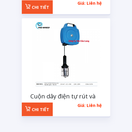
HR-200H
Giá: Liên hệ
CHI TIẾT
Cuộn dây điện tự rút và
đèn soi XB250EL
Giá: Liên hệ
CHI TIẾT