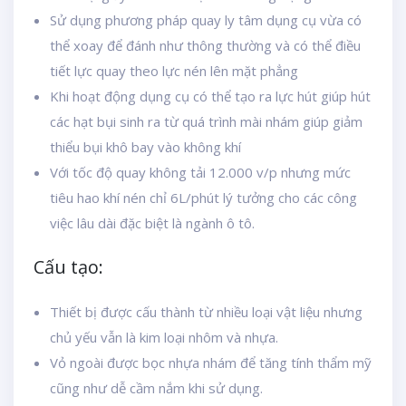
Sử dụng phương pháp quay ly tâm dụng cụ vừa có
thể xoay để đánh như thông thường và có thể điều
tiết lực quay theo lực nén lên mặt phẳng
Khi hoạt động dụng cụ có thể tạo ra lực hút giúp hút
các hạt bụi sinh ra từ quá trình mài nhám giúp giảm
thiểu bụi khô bay vào không khí
Với tốc độ quay không tải 12.000 v/p nhưng mức
tiêu hao khí nén chỉ 6L/phút lý tưởng cho các công
việc lâu dài đặc biệt là ngành ô tô.
Cấu tạo:
Thiết bị được cấu thành từ nhiều loại vật liệu nhưng
chủ yếu vẫn là kim loại nhôm và nhựa.
Vỏ ngoài được bọc nhựa nhám để tăng tính thẩm mỹ
cũng như dễ cầm nắm khi sử dụng.