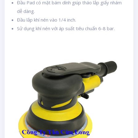
Đầu Pad có mặt bám dính giúp tháo lắp giấy nhám
dễ dàng.
Đầu lắp khí nén vào 1/4 inch.
Sử dụng khí nén với áp suất tiêu chuẩn 6-8 bar.