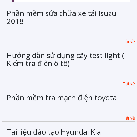
Phần mềm sửa chữa xe tải Isuzu
2018
...
Tải về
Hướng dẫn sử dụng cây test light (
Kiểm tra điện ô tô)
...
Tải về
Phần mềm tra mạch điện toyota
...
Tải về
Tài liệu đào tạo Hyundai Kia