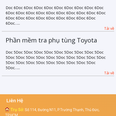
Doc 6Doc 6Doc 6Doc 6Doc 6Doc 6Doc 6Doc 6Doc 6Doc
6Doc 6Doc 6Doc 6Doc 6Doc 6Doc 6Doc 6Doc 6Doc 6Doc
6Doc 6Doc 6Doc 6Doc 6Doc 6Doc 6Doc 6Doc 6Doc
6Doc…...
Tải về
Phần mềm tra phụ tùng Toyota
Doc 5Doc 5Doc 5Doc 5Doc 5Doc 5Doc 5Doc 5Doc 5Doc
5Doc 5Doc 5Doc 5Doc 5Doc 5Doc 5Doc 5Doc 5Doc 5Doc
5Doc 5Doc 5Doc 5Doc 5Doc 5Doc 5Doc 5Doc 5Doc
5Doc…...
Tải về
Liên Hệ
Trụ Sở:
Số 114, Đường N11, P.Trường Thạnh, Thủ Đức,
TP.HCM.