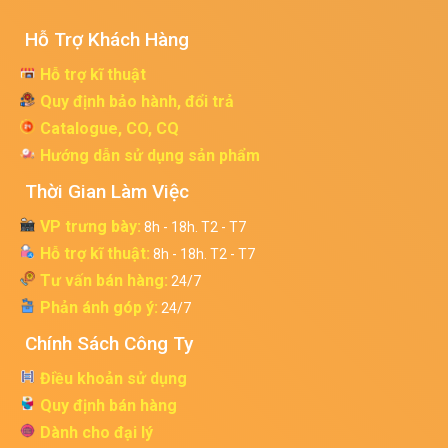
Hỗ Trợ Khách Hàng
Hỗ trợ kĩ thuật
Quy định bảo hành, đổi trả
Catalogue, CO, CQ
Hướng dẫn sử dụng sản phẩm
Thời Gian Làm Việc
VP trưng bày:
8h - 18h. T2 - T7
Hỗ trợ kĩ thuật:
8h - 18h. T2 - T7
Tư vấn bán hàng:
24/7
Phản ánh góp ý:
24/7
Chính Sách Công Ty
Điều khoản sử dụng
Quy định bán hàng
Dành cho đại lý