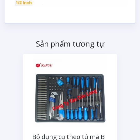
Sản phẩm tương tự
Bộ dụng cụ theo tủ mã B