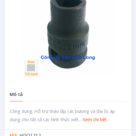
Mô tả
Công dụng: Hỗ trợ tháo lắp các bulong và đai ốc áp
dụng cho tất cả các hình thức xiết...
Xem chi tiết
Mã:
HDQ1212