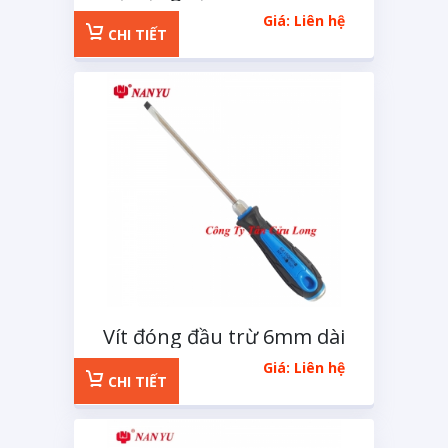
75 chi tiết
Giá: Liên hệ
CHI TIẾT
Vít đóng đầu trừ 6mm dài
100mm
Giá: Liên hệ
CHI TIẾT