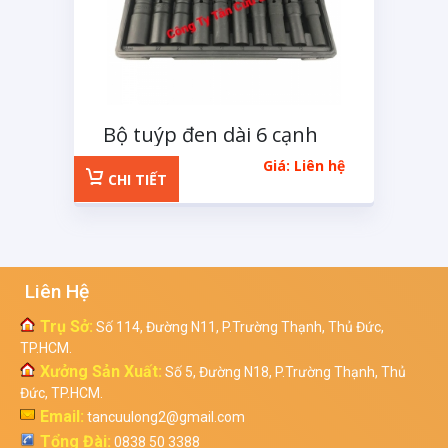
Bộ tuýp đen dài 6 cạnh
1/2 inchs 11 chi tiết
Giá: Liên hệ
CHI TIẾT
Liên Hệ
Trụ Sở:
Số 114, Đường N11, P.Trường Thạnh, Thủ Đức,
TP.HCM.
Xưởng Sản Xuất:
Số 5, Đường N18, P.Trường Thạnh, Thủ
Đức, TP.HCM.
Email:
tancuulong2@gmail.com
Tổng Đài:
0838 50 3388