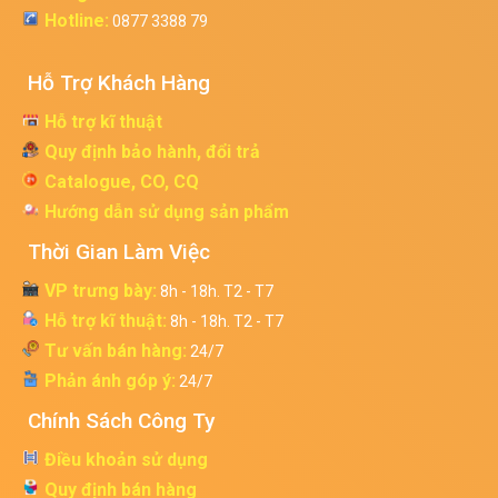
Hotline:
0877 3388 79
Hỗ Trợ Khách Hàng
Hỗ trợ kĩ thuật
Quy định bảo hành, đổi trả
Catalogue, CO, CQ
Hướng dẫn sử dụng sản phẩm
Thời Gian Làm Việc
VP trưng bày:
8h - 18h. T2 - T7
Hỗ trợ kĩ thuật:
8h - 18h. T2 - T7
Tư vấn bán hàng:
24/7
Phản ánh góp ý:
24/7
Chính Sách Công Ty
Điều khoản sử dụng
Quy định bán hàng