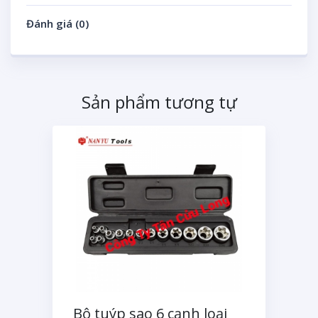
Đánh giá (0)
Sản phẩm tương tự
Bộ tuýp sao 6 cạnh loại