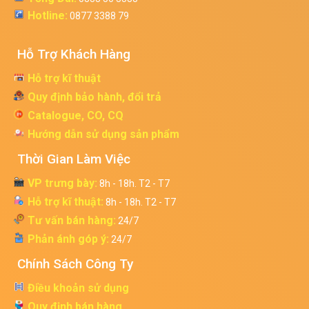
Hotline:
0877 3388 79
Hỗ Trợ Khách Hàng
Hỗ trợ kĩ thuật
Quy định bảo hành, đổi trả
Catalogue, CO, CQ
Hướng dẫn sử dụng sản phẩm
Thời Gian Làm Việc
VP trưng bày:
8h - 18h. T2 - T7
Hỗ trợ kĩ thuật:
8h - 18h. T2 - T7
Tư vấn bán hàng:
24/7
Phản ánh góp ý:
24/7
Chính Sách Công Ty
Điều khoản sử dụng
Quy định bán hàng