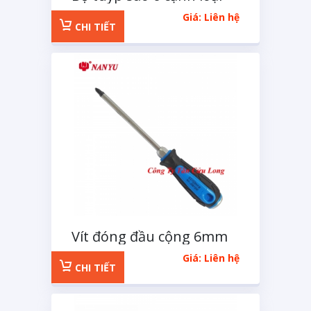
tuýp E 14 chi tiết
Giá: Liên hệ
CHI TIẾT
Vít đóng đầu cộng 6mm
dài 100mm
Giá: Liên hệ
CHI TIẾT