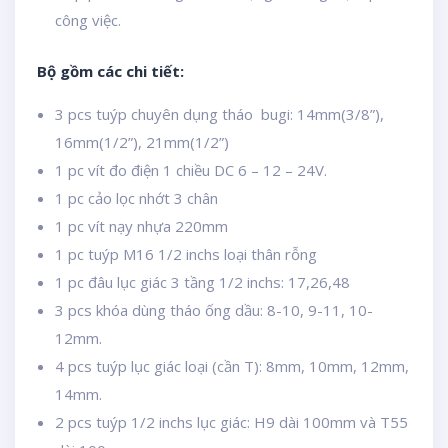
công việc.
Bộ gồm các chi tiết:
3 pcs tuýp chuyên dụng tháo bugi: 14mm(3/8”),
16mm(1/2”), 21mm(1/2”)
1 pc vít đo điện 1 chiều DC 6 – 12 – 24V.
1 pc cảo lọc nhớt 3 chân
1 pc vít nạy nhựa 220mm
1 pc tuýp M16 1/2 inchs loại thân rỗng
1 pc đâu lục giác 3 tầng 1/2 inchs: 17,26,48
3 pcs khóa dùng tháo ống dầu: 8-10, 9-11, 10-
12mm.
4 pcs tuýp lục giác loại (cần T): 8mm, 10mm, 12mm,
14mm.
2 pcs tuýp 1/2 inchs lục giác: H9 dài 100mm và T55