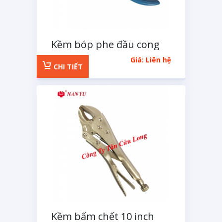
Kềm bóp phe đầu cong
125mm
Giá: Liên hệ
CHI TIẾT
Kềm bấm chết 10 inch