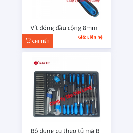
Vít đóng đầu cộng 8mm
dài 250mm
Giá: Liên hệ
CHI TIẾT
Bộ dụng cụ theo tủ mã B