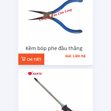
Kềm bóp phe đầu thẳng
125mm
Giá: Liên hệ
CHI TIẾT