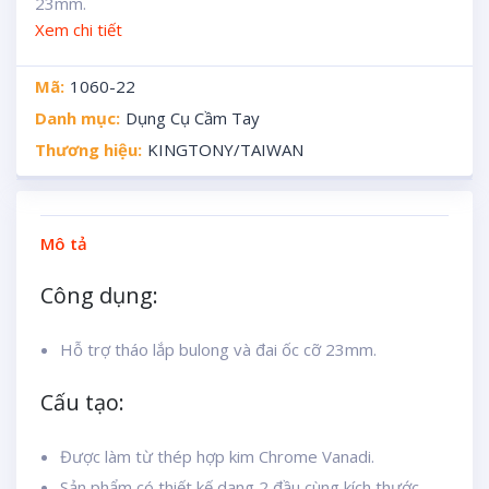
23mm.
Xem chi tiết
Mã:
1060-22
Danh mục:
Dụng Cụ Cầm Tay
Thương hiệu:
KINGTONY/TAIWAN
Mô tả
Công dụng:
Hỗ trợ tháo lắp bulong và đai ốc cỡ 23mm.
Cấu tạo:
Được làm từ thép hợp kim Chrome Vanadi.
Sản phẩm có thiết kế dạng 2 đầu cùng kích thước.