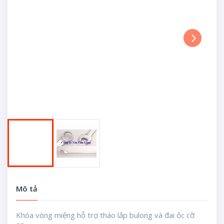
Next
Mô tả
Khóa vòng miệng hỗ trợ tháo lắp bulong và đai ốc cỡ