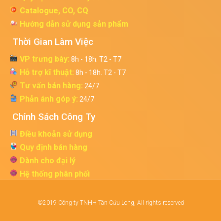
Catalogue, CO, CQ
Hướng dẫn sử dụng sản phẩm
Thời Gian Làm Việc
VP trưng bày:
8h - 18h. T2 - T7
Hỗ trợ kĩ thuật:
8h - 18h. T2 - T7
Tư vấn bán hàng:
24/7
Phản ánh góp ý:
24/7
Chính Sách Công Ty
Điều khoản sử dụng
Quy định bán hàng
Dành cho đại lý
Hệ thống phân phối
©2019 Công ty TNHH Tân Cửu Long, All rights reserved