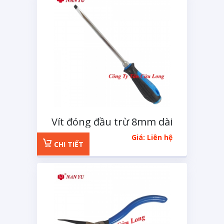
Vít đóng đầu trừ 8mm dài
250mm
Giá: Liên hệ
CHI TIẾT