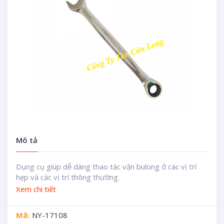
Mô tả
Dụng cụ giúp dễ dàng thao tác vặn bulong ở các vị trí
hẹp và các vị trí thông thường.
Xem chi tiết
Mã:
NY-17108