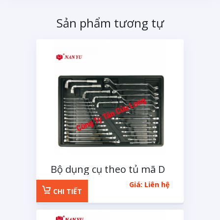
Sản phẩm tương tự
Bộ dụng cụ theo tủ mã D
32 chi tiết
Giá: Liên hệ
CHI TIẾT