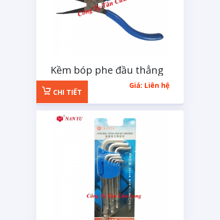
Kềm bóp phe đầu thẳng
125mm
Giá: Liên hệ
CHI TIẾT