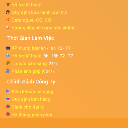
Hỗ trợ kĩ thuật
Quy định bảo hành, đổi trả
Catalogue, CO, CQ
Hướng dẫn sử dụng sản phẩm
Thời Gian Làm Việc
VP trưng bày:
8h - 18h. T2 - T7
Hỗ trợ kĩ thuật:
8h - 18h. T2 - T7
Tư vấn bán hàng:
24/7
Phản ánh góp ý:
24/7
Chính Sách Công Ty
Điều khoản sử dụng
Quy định bán hàng
Dành cho đại lý
Hệ thống phân phối