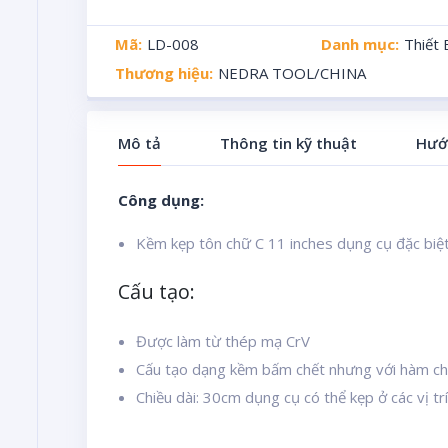
Mã:
LD-008
Danh mục:
Thiết 
Thương hiệu:
NEDRA TOOL/CHINA
Mô tả
Thông tin kỹ thuật
Hướ
Công dụng:
Kềm kẹp tôn chữ C 11 inches dụng cụ đặc biệt 
Cấu tạo:
Được làm từ thép mạ CrV
Cấu tạo dạng kềm bấm chết nhưng với hàm ch
Chiều dài: 30cm dụng cụ có thể kẹp ở các vị tr