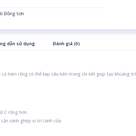
Bị Đồng Sơn
ng dẫn sử dụng
Đánh giá (0)
có hàm rộng có thể kẹp sâu bên trong chi tiết giúp tạo khoảng trố
ữ C rộng hơn
í cận vành ghép vị trí cánh cửa