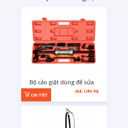
Bộ cảo giật dùng để sửa
chữa thân xe
Giá: Liên hệ
CHI TIẾT