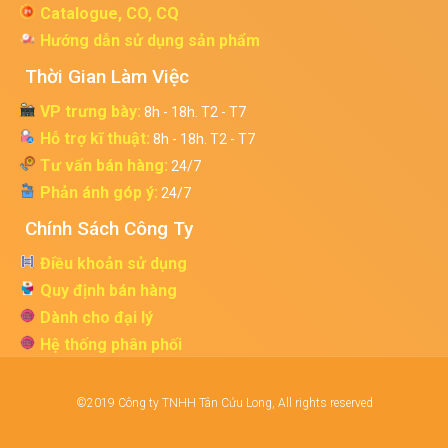
Catalogue, CO, CQ
Hướng dẫn sử dụng sản phẩm
Thời Gian Làm Việc
VP trưng bày:
8h - 18h. T2 - T7
Hỗ trợ kĩ thuật:
8h - 18h. T2 - T7
Tư vấn bán hàng:
24/7
Phản ánh góp ý:
24/7
Chính Sách Công Ty
Điều khoản sử dụng
Quy định bán hàng
Dành cho đại lý
Hệ thống phân phối
©2019 Công ty TNHH Tân Cửu Long, All rights reserved