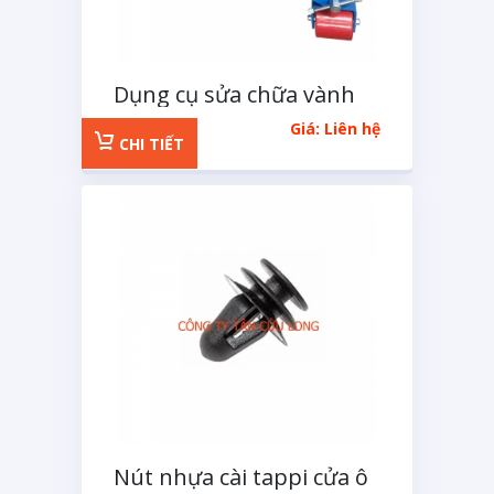
Dụng cụ sửa chữa vành
chắn bùn
Giá: Liên hệ
CHI TIẾT
Nút nhựa cài tappi cửa ô