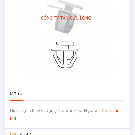
Mô tả
Nút nhựa chuyên dụng cho dòng xe Hyundai
Xem chi
tiết
Mã:
RD42