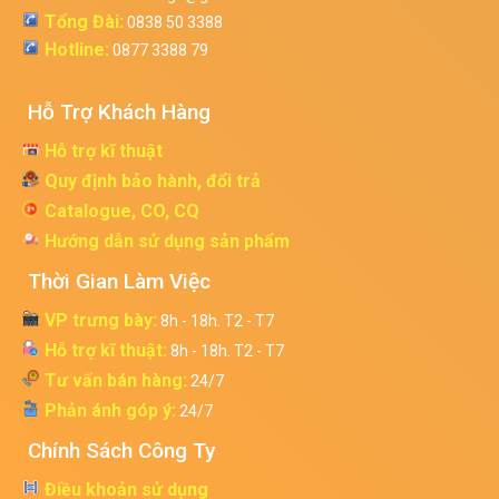
Tổng Đài:
0838 50 3388
Hotline:
0877 3388 79
Hỗ Trợ Khách Hàng
Hỗ trợ kĩ thuật
Quy định bảo hành, đổi trả
Catalogue, CO, CQ
Hướng dẫn sử dụng sản phẩm
Thời Gian Làm Việc
VP trưng bày:
8h - 18h. T2 - T7
Hỗ trợ kĩ thuật:
8h - 18h. T2 - T7
Tư vấn bán hàng:
24/7
Phản ánh góp ý:
24/7
Chính Sách Công Ty
Điều khoản sử dụng