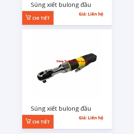
Súng xiết bulong đầu
ngang 1/2 inch MACOH
Giá: Liên hệ
CHI TIẾT
Súng xiết bulong đầu
ngang 3/8 inch Xinte
Giá: Liên hệ
CHI TIẾT