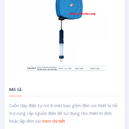
Mô tả
Cuộn dây điện tự rút 8 mét bao gồm đèn soi thiết bị hỗ
trợ cung cấp nguồn điện để sử dụng cho thiêt bị đơn
hoặc lắp đèn soi
Xem chi tiết