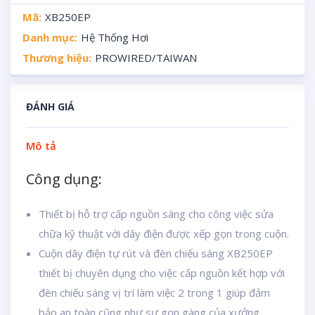
Mã:
XB250EP
Danh mục:
Hệ Thống Hơi
Thương hiệu:
PROWIRED/TAIWAN
ĐÁNH GIÁ
Mô tả
Công dụng:
Thiết bị hỗ trợ cấp nguồn sáng cho công việc sửa
chữa kỹ thuật với dây điện được xếp gọn trong cuộn.
Cuộn dây điện tự rút và đèn chiếu sáng XB250EP
thiết bị chuyên dụng cho việc cấp nguồn kết hợp với
đèn chiếu sáng vị trí làm việc 2 trong 1 giúp đảm
bảo an toàn cũng như sự gọn gàng của xưởng.