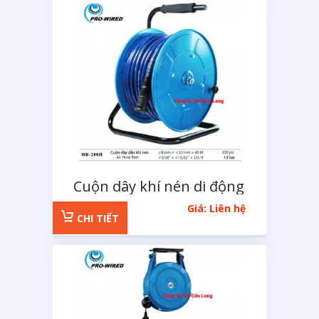
Cuộn dây khí nén di động
HR-200H
Giá: Liên hệ
CHI TIẾT