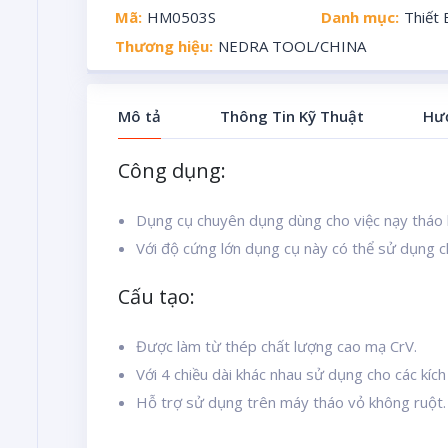
Mã:
HM0503S
Danh mục:
Thiết
Thương hiệu:
NEDRA TOOL/CHINA
Mô tả
Thông Tin Kỹ Thuật
Hư
Công dụng:
Dụng cụ chuyên dụng dùng cho việc nạy tháo 
Với độ cứng lớn dụng cụ này có thể sử dụng ch
Cấu tạo:
Được làm từ thép chất lượng cao mạ CrV.
Với 4 chiều dài khác nhau sử dụng cho các kích
Hỗ trợ sử dụng trên máy tháo vỏ không ruột.