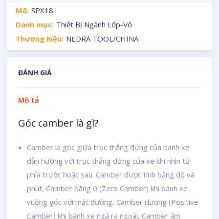
Mã:
SPX18
Danh mục:
Thiết Bị Ngành Lốp-Vỏ
Thương hiệu:
NEDRA TOOL/CHINA
ĐÁNH GIÁ
Mô tả
Góc camber là gì?
Camber là góc giữa trục thẳng đứng của bánh xe
dẫn hướng với trục thẳng đứng của xe khi nhìn từ
phía trước hoặc sau. Camber được tính bằng độ và
phút, Camber bằng 0 (Zero Camber) khi bánh xe
vuông góc với mặt đường, Camber dương (Positive
Camber) khi bánh xe ngả ra ngoài, Camber âm