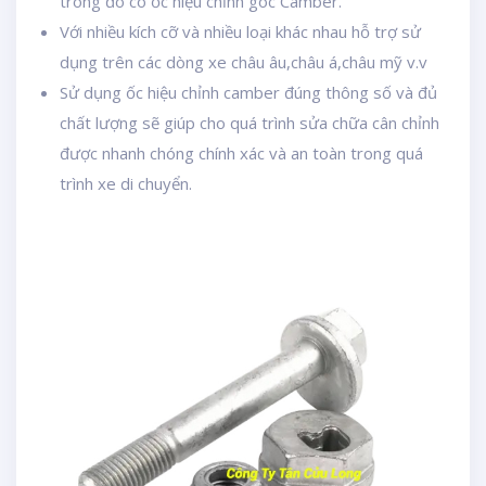
trong đó có ốc hiệu chỉnh góc Camber.
Với nhiều kích cỡ và nhiều loại khác nhau hỗ trợ sử
dụng trên các dòng xe châu âu,châu á,châu mỹ v.v
Sử dụng ốc hiệu chỉnh camber đúng thông số và đủ
chất lượng sẽ giúp cho quá trình sửa chữa cân chỉnh
được nhanh chóng chính xác và an toàn trong quá
trình xe di chuyển.