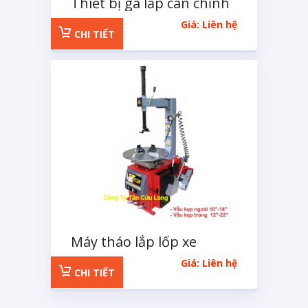
Thiết bị gá lắp cân chỉnh
dùng cho mâm nhôm
Giá: Liên hệ
CHI TIẾT
Máy tháo lắp lốp xe
Tecom
Giá: Liên hệ
CHI TIẾT