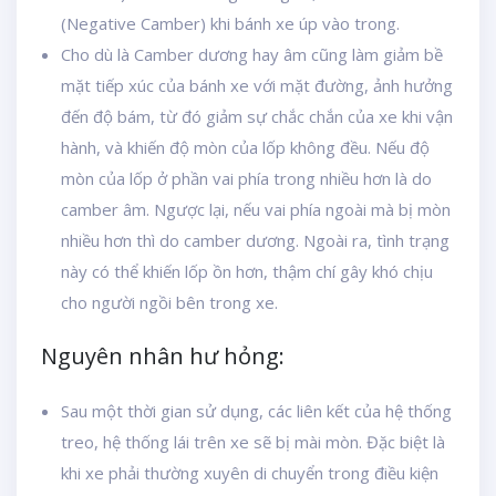
(Negative Camber) khi bánh xe úp vào trong.
Cho dù là Camber dương hay âm cũng làm giảm bề
mặt tiếp xúc của bánh xe với mặt đường, ảnh hưởng
đến độ bám, từ đó giảm sự chắc chắn của xe khi vận
hành, và khiến độ mòn của lốp không đều. Nếu độ
mòn của lốp ở phần vai phía trong nhiều hơn là do
camber âm. Ngược lại, nếu vai phía ngoài mà bị mòn
nhiều hơn thì do camber dương. Ngoài ra, tình trạng
này có thể khiến lốp ồn hơn, thậm chí gây khó chịu
cho người ngồi bên trong xe.
Nguyên nhân hư hỏng:
Sau một thời gian sử dụng, các liên kết của hệ thống
treo, hệ thống lái trên xe sẽ bị mài mòn. Đặc biệt là
khi xe phải thường xuyên di chuyển trong điều kiện