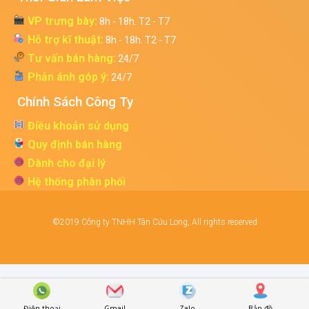
VP trưng bày:
8h - 18h. T2 - T7
Hỗ trợ kĩ thuật:
8h - 18h. T2 - T7
Tư vấn bán hàng:
24/7
Phản ánh góp ý:
24/7
Chính Sách Công Ty
Điều khoản sử dụng
Quy định bán hàng
Dành cho đại lý
Hệ thống phân phối
©2019 Công ty TNHH Tân Cửu Long, All rights reserved
Điện thoại
Gmail
Zalo
Bản đồ