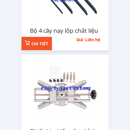
Bộ 4 cây nạy lốp chất liệu
thép đen
Giá: Liên hệ
CHI TIẾT