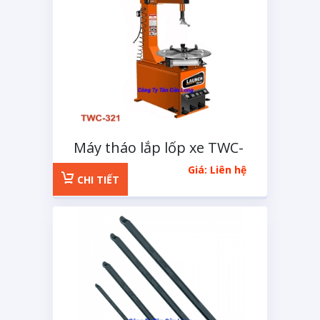
Máy tháo lắp lốp xe TWC-
321
Giá: Liên hệ
CHI TIẾT