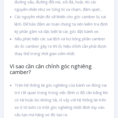
đường xấu, đường đồi núi, sỏi đá, hoặc do các
nguyên nhân như xe từng bị va chạm, đâm quẹt…
Các nguyên nhân đó sẽ khiến cho góc camber bị sai
lệch. Để bảo đảm an toàn chúng ta nên kiểm tra định
kỳ phần gầm và dặc biệt là các góc đặt bánh xe.
Nếu phát hiện các sai lệch và hư hỏng phần camber
do ốc camber gây ra thì ốc hiệu chỉnh cần phải được
thay thế trong thời gian sớm nhất.
Vì sao cần cân chỉnh góc nghiêng
camber?
Trên hệ thống lái góc nghiêng của bánh xe đóng vai
trò rất quan trọng trong việc định vị độ cân bằng khi
có tải hoặc lúc không tải, Vì vậy với hệ thống lái trên
xe ô tô luôn có một góc nghiêng nhất định tùy vào
cấu tạo mà hãng xe đó tạo ra.