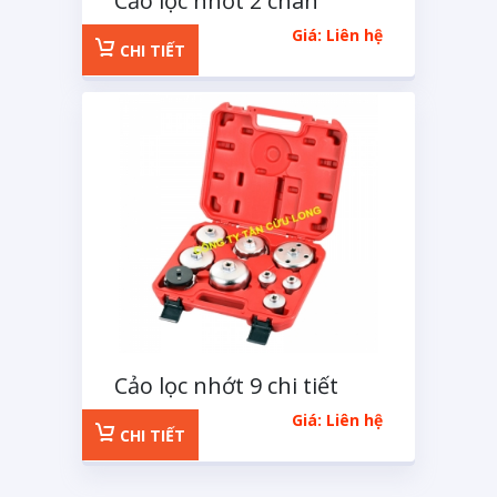
Cảo lọc nhớt 2 chân
MACOH
Giá: Liên hệ
CHI TIẾT
Cảo lọc nhớt 9 chi tiết
Giá: Liên hệ
CHI TIẾT