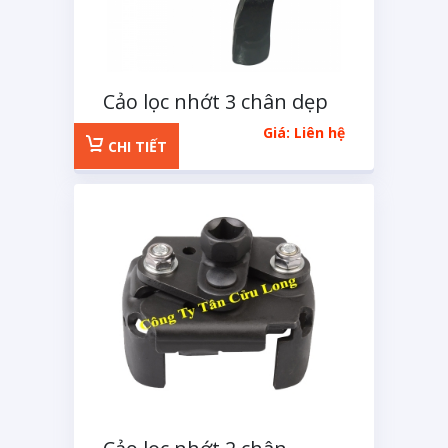
Cảo lọc nhớt 3 chân dẹp
XGM
Giá: Liên hệ
CHI TIẾT