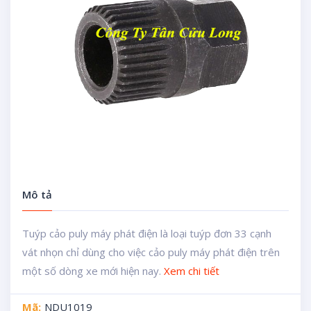
Mô tả
Tuýp cảo puly máy phát điện là loại tuýp đơn 33 cạnh
vát nhọn chỉ dùng cho việc cảo puly máy phát điện trên
một số dòng xe mới hiện nay.
Xem chi tiết
Mã:
NDU1019