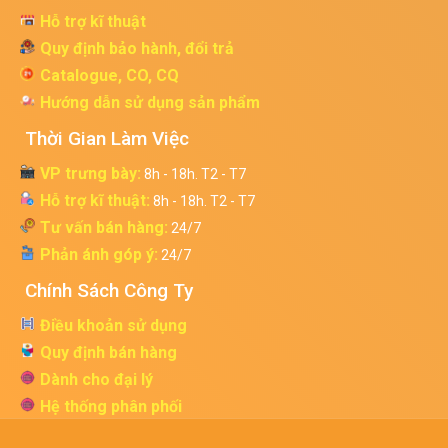
Hỗ trợ kĩ thuật
Quy định bảo hành, đổi trả
Catalogue, CO, CQ
Hướng dẫn sử dụng sản phẩm
Thời Gian Làm Việc
VP trưng bày:
8h - 18h. T2 - T7
Hỗ trợ kĩ thuật:
8h - 18h. T2 - T7
Tư vấn bán hàng:
24/7
Phản ánh góp ý:
24/7
Chính Sách Công Ty
Điều khoản sử dụng
Quy định bán hàng
Dành cho đại lý
Hệ thống phân phối