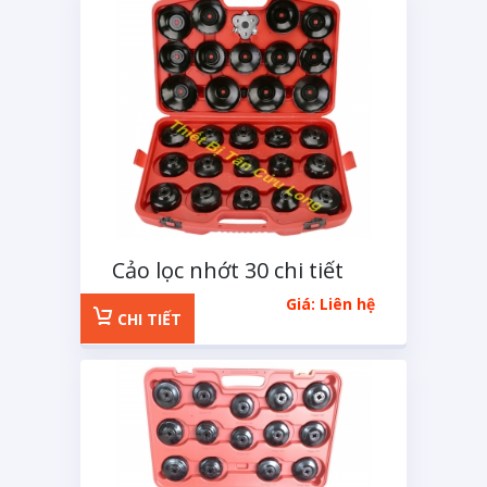
Cảo lọc nhớt 30 chi tiết
Giá: Liên hệ
CHI TIẾT