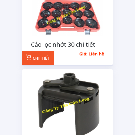
Cảo lọc nhớt 30 chi tiết
XGM
Giá: Liên hệ
CHI TIẾT