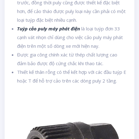
trước, đồng thời puly cũng được thiết kế đặc biệt
hơn, để cảo tháo được puly loại này cần phải có một
loại tuýp đặc biệt nhiều cạnh.
Tuýp cảo puly máy phát điện
là loại tuýp đơn 33
cạnh vát nhọn chỉ dùng cho việc cảo puly máy phát
điện trên một số dòng xe mới hiện nay.
Được gia công chính xác từ thép chất lượng cao
đảm bảo được độ cứng chắc khi thao tác.
Thiết kế thân rỗng có thể kết hợp với các đầu tuýp E
hoặc T để hỗ trợ cảo trên các dòng puly 2 tầng.