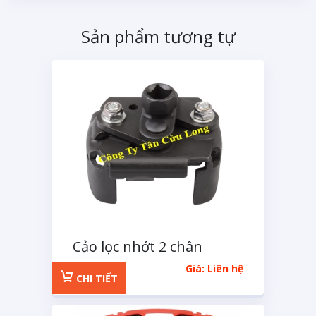
Sản phẩm tương tự
Cảo lọc nhớt 2 chân
MACOH loại lớn
Giá: Liên hệ
CHI TIẾT