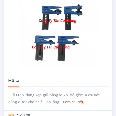
Mô tả
Cấu tạo: dạng kẹp giữ bằng lò xo, bộ gồm 4 chi tiết
dùng được cho nhiều loại ống...
Xem chi tiết
Mã:
NY-729