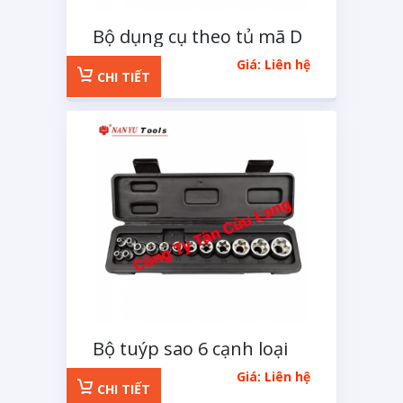
Bộ dụng cụ theo tủ mã D
32 chi tiết
Giá: Liên hệ
CHI TIẾT
Bộ tuýp sao 6 cạnh loại
tuýp E 14 chi tiết
Giá: Liên hệ
CHI TIẾT