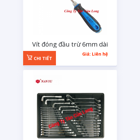
Vít đóng đầu trừ 6mm dài
100mm
Giá: Liên hệ
CHI TIẾT