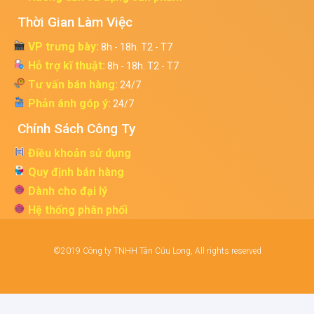
Thời Gian Làm Việc
VP trưng bày:
8h - 18h. T2 - T7
Hỗ trợ kĩ thuật:
8h - 18h. T2 - T7
Tư vấn bán hàng:
24/7
Phản ánh góp ý:
24/7
Chính Sách Công Ty
Điều khoản sử dụng
Quy định bán hàng
Dành cho đại lý
Hệ thống phân phối
©2019 Công ty TNHH Tân Cửu Long, All rights reserved