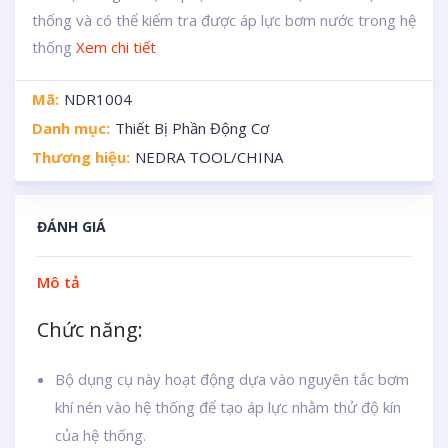
thống và có thể kiểm tra được áp lực bơm nước trong hệ
thống
Xem chi tiết
Mã:
NDR1004
Danh mục:
Thiết Bị Phần Động Cơ
Thương hiệu:
NEDRA TOOL/CHINA
ĐÁNH GIÁ
Mô tả
Chức năng:
Bộ dụng cụ này hoạt động dựa vào nguyên tắc bơm
khí nén vào hệ thống để tạo áp lực nhằm thử độ kín
của hệ thống.