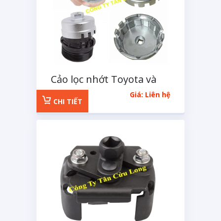
Cảo lọc nhớt Toyota và
Lexus 6 cạnh
Giá: Liên hệ
CHI TIẾT