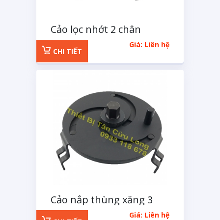
Cảo lọc nhớt 2 chân
MACOH
Giá: Liên hệ
CHI TIẾT
Cảo nắp thùng xăng 3
chân
Giá: Liên hệ