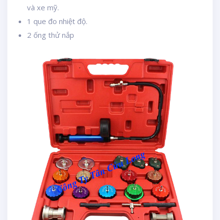
và xe mỹ.
1 que đo nhiệt độ.
2 ống thử nắp