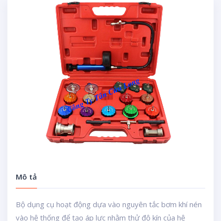
Mô tả
Bộ dụng cụ hoạt động dựa vào nguyên tắc bơm khí nén
vào hệ thống để tạo áp lực nhằm thử độ kín của hệ