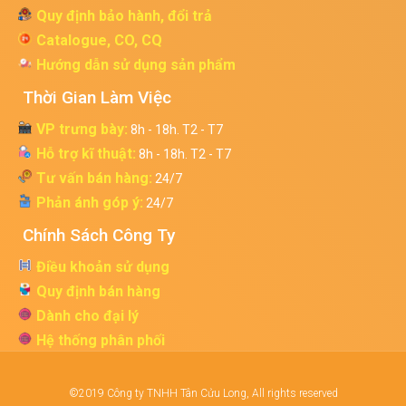
Quy định bảo hành, đổi trả
Catalogue, CO, CQ
Hướng dẫn sử dụng sản phẩm
Thời Gian Làm Việc
VP trưng bày:
8h - 18h. T2 - T7
Hỗ trợ kĩ thuật:
8h - 18h. T2 - T7
Tư vấn bán hàng:
24/7
Phản ánh góp ý:
24/7
Chính Sách Công Ty
Điều khoản sử dụng
Quy định bán hàng
Dành cho đại lý
Hệ thống phân phối
©2019 Công ty TNHH Tân Cửu Long, All rights reserved