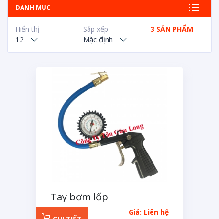
DANH MỤC
Hiển thị
Sắp xếp
3 SẢN PHẨM
12
Mặc định
Tay bơm lốp
Giá: Liên hệ
CHI TIẾT