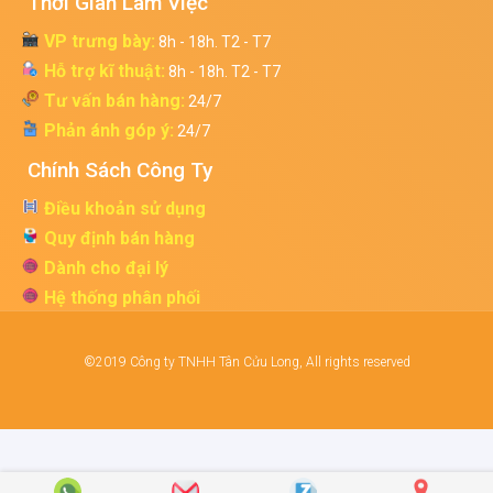
Thời Gian Làm Việc
VP trưng bày:
8h - 18h. T2 - T7
Hỗ trợ kĩ thuật:
8h - 18h. T2 - T7
Tư vấn bán hàng:
24/7
Phản ánh góp ý:
24/7
Chính Sách Công Ty
Điều khoản sử dụng
Quy định bán hàng
Dành cho đại lý
Hệ thống phân phối
©2019 Công ty TNHH Tân Cửu Long, All rights reserved