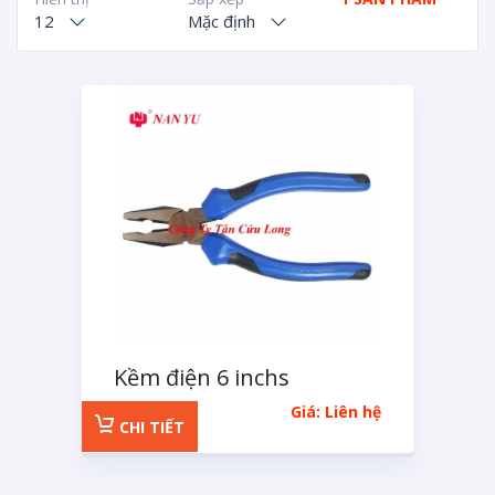
12
Mặc định
Kềm điện 6 inchs
Giá: Liên hệ
CHI TIẾT