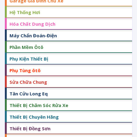
Garage Gia Đình Chủ Xe
Hệ Thống Hơi
Hóa Chất Dung Dịch
Máy Chẩn Đoán-Điện
Phần Mềm Ôtô
Phụ Kiện Thiết Bị
Phụ Tùng ôtô
Sửa Chữa Chung
Tân Cửu Long Eq
Thiết Bị Chăm Sóc Rửa Xe
Thiết Bị Chuyên Hãng
Thiết Bị Đồng Sơn