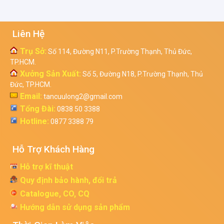
Liên Hệ
Trụ Sở:
Số 114, Đường N11, P.Trường Thạnh, Thủ Đức,
TP.HCM.
Xưởng Sản Xuất:
Số 5, Đường N18, P.Trường Thạnh, Thủ
Đức, TP.HCM.
Email:
tancuulong2@gmail.com
Tổng Đài:
0838 50 3388
Hotline:
0877 3388 79
Hỗ Trợ Khách Hàng
Hỗ trợ kĩ thuật
Quy định bảo hành, đổi trả
Catalogue, CO, CQ
Hướng dẫn sử dụng sản phẩm