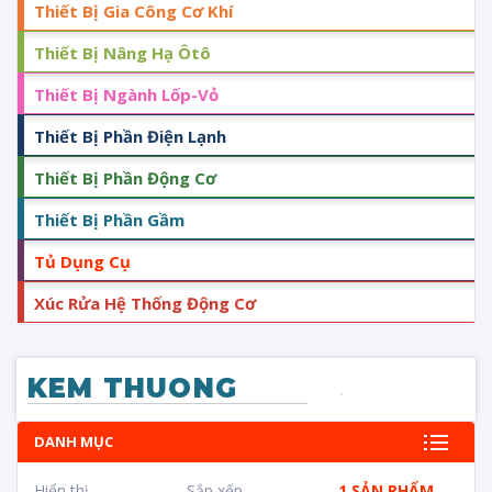
Thiết Bị Gia Công Cơ Khí
Thiết Bị Nâng Hạ Ôtô
Thiết Bị Ngành Lốp-Vỏ
Thiết Bị Phần Điện Lạnh
Thiết Bị Phần Động Cơ
Thiết Bị Phần Gầm
Tủ Dụng Cụ
Xúc Rửa Hệ Thống Động Cơ
KEM THUONG
DANH MỤC
Hiển thị
Sắp xếp
1 SẢN PHẨM