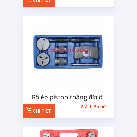
Bộ ép piston thắng đĩa ô
tô loại 8 chi tiết
Giá: Liên hệ
CHI TIẾT