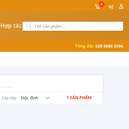
0
0₫
 Hợp tác
Tổng đài:
028 6686 3366
Mặc định
1 SẢN PHẨM
Sắp xếp