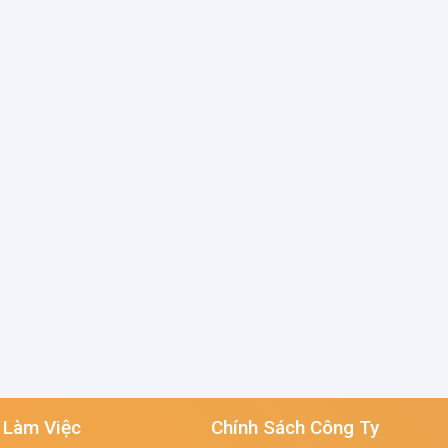
 Làm Việc
Chính Sách Công Ty