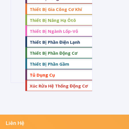
Thiết Bị Gia Công Cơ Khí
Thiết Bị Nâng Hạ Ôtô
Thiết Bị Ngành Lốp-Vỏ
Thiết Bị Phần Điện Lạnh
Thiết Bị Phần Động Cơ
Thiết Bị Phần Gầm
Tủ Dụng Cụ
Xúc Rửa Hệ Thống Động Cơ
Liên Hệ