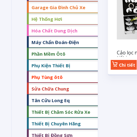
Garage Gia Đình Chủ Xe
Hệ Thống Hơi
Hóa Chất Dung Dịch
Máy Chẩn Đoán-Điện
Cảo lọc 
Phần Mềm Ôtô
tiết inox
Chi tiết
Phụ Kiện Thiết Bị
Phụ Tùng ôtô
Sửa Chữa Chung
Tân Cửu Long Eq
Thiết Bị Chăm Sóc Rửa Xe
Thiết Bị Chuyên Hãng
Thiết Bị Đồng Sơn