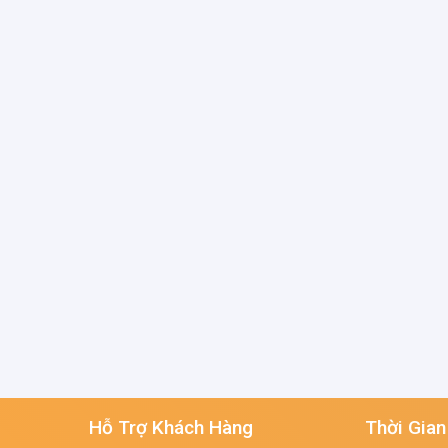
Hỗ Trợ Khách Hàng
Thời Gian