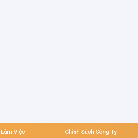
 Làm Việc
Chính Sách Công Ty