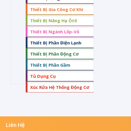
Thiết Bị Gia Công Cơ Khí
Thiết Bị Nâng Hạ Ôtô
Thiết Bị Ngành Lốp-Vỏ
Thiết Bị Phần Điện Lạnh
Thiết Bị Phần Động Cơ
Thiết Bị Phần Gầm
Tủ Dụng Cụ
Xúc Rửa Hệ Thống Động Cơ
Liên Hệ