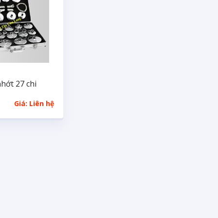
nhớt 27 chi
Giá: Liên hệ