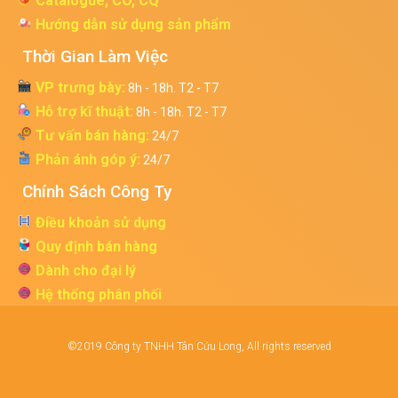
Catalogue, CO, CQ
Hướng dẫn sử dụng sản phẩm
Thời Gian Làm Việc
VP trưng bày:
8h - 18h. T2 - T7
Hỗ trợ kĩ thuật:
8h - 18h. T2 - T7
Tư vấn bán hàng:
24/7
Phản ánh góp ý:
24/7
Chính Sách Công Ty
Điều khoản sử dụng
Quy định bán hàng
Dành cho đại lý
Hệ thống phân phối
©2019 Công ty TNHH Tân Cửu Long, All rights reserved