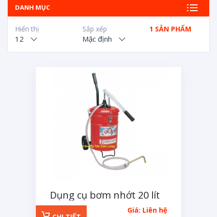
DANH MỤC
Hiển thị
Sắp xếp
1 SẢN PHẨM
12
Mặc định
Dụng cụ bơm nhớt 20 lít
Giá: Liên hệ
CHI TIẾT