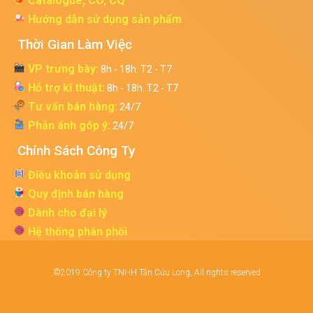
Catalogue, CO, CQ
Hướng dẫn sử dụng sản phẩm
Thời Gian Làm Việc
VP trưng bày:
8h - 18h. T2 - T7
Hỗ trợ kĩ thuật:
8h - 18h. T2 - T7
Tư vấn bán hàng:
24/7
Phản ánh góp ý:
24/7
Chính Sách Công Ty
Điều khoản sử dụng
Quy định bán hàng
Dành cho đại lý
Hệ thống phân phối
©2019 Công ty TNHH Tân Cửu Long, All rights reserved