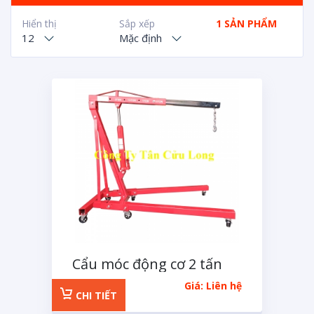
Hiển thị
Sắp xếp
1 SẢN PHẨM
12
Mặc định
Cẩu móc động cơ 2 tấn
Giá: Liên hệ
CHI TIẾT