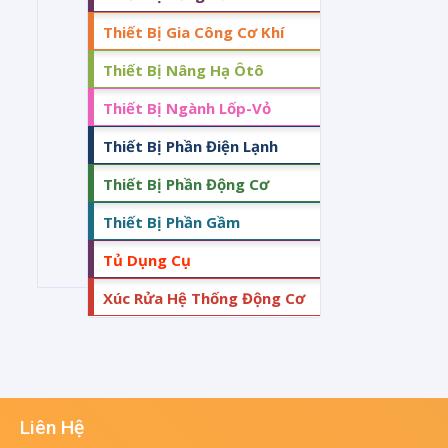
Thiết Bị Gia Công Cơ Khí
Thiết Bị Nâng Hạ Ôtô
Thiết Bị Ngành Lốp-Vỏ
Thiết Bị Phần Điện Lạnh
Thiết Bị Phần Động Cơ
Thiết Bị Phần Gầm
Tủ Dụng Cụ
Xúc Rửa Hệ Thống Động Cơ
Liên Hệ