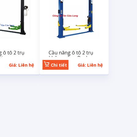
 ô tô 2 trụ
Cầu nâng ô tô 2 trụ
ới
không cổng Peak
Giá: Liên hệ
Chi tiết
Giá: Liên hệ