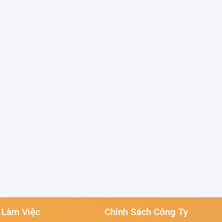
 Làm Việc
Chính Sách Công Ty