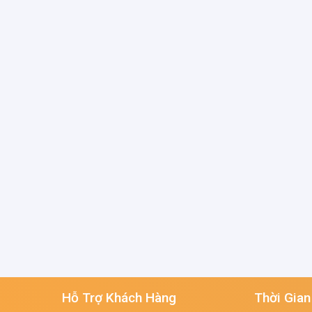
Hỗ Trợ Khách Hàng
Thời Gian