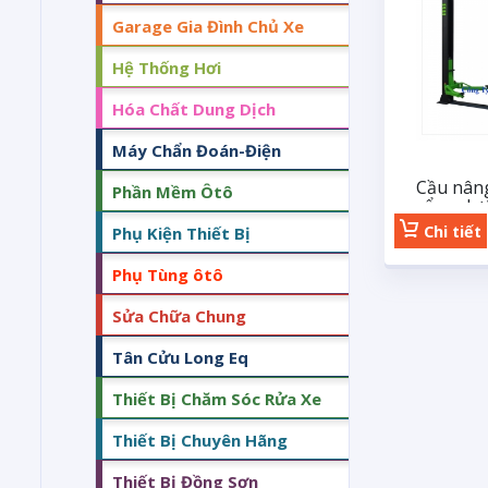
Garage Gia Đình Chủ Xe
Hệ Thống Hơi
Hóa Chất Dung Dịch
Máy Chẩn Đoán-Điện
Cầu nâng
Phần Mềm Ôtô
cổng dư
Chi tiết
Phụ Kiện Thiết Bị
Phụ Tùng ôtô
Sửa Chữa Chung
Tân Cửu Long Eq
Thiết Bị Chăm Sóc Rửa Xe
Thiết Bị Chuyên Hãng
Thiết Bị Đồng Sơn