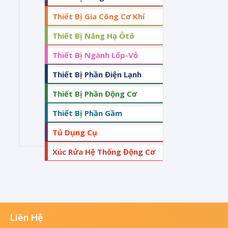
Thiết Bị Gia Công Cơ Khí
Thiết Bị Nâng Hạ Ôtô
Thiết Bị Ngành Lốp-Vỏ
Thiết Bị Phần Điện Lạnh
Thiết Bị Phần Động Cơ
Thiết Bị Phần Gầm
Tủ Dụng Cụ
Xúc Rửa Hệ Thống Động Cơ
Liên Hệ