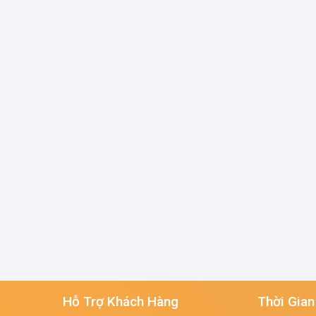
Hỗ Trợ Khách Hàng
Thời Gian