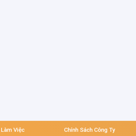
 Làm Việc
Chính Sách Công Ty