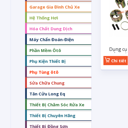
Garage Gia Đình Chủ Xe
Hệ Thống Hơi
Hóa Chất Dung Dịch
Máy Chẩn Đoán-Điện
Dụng cụ 
Phần Mềm Ôtô
máy xe t
Chi tiết
Phụ Kiện Thiết Bị
Phụ Tùng ôtô
Sửa Chữa Chung
Tân Cửu Long Eq
Thiết Bị Chăm Sóc Rửa Xe
Thiết Bị Chuyên Hãng
Thiết Bị Đồng Sơn