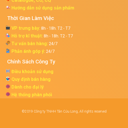
Catalogue, CO, CQ
Hướng dẫn sử dụng sản phẩm
Thời Gian Làm Việc
VP trưng bày:
8h - 18h. T2 - T7
Hỗ trợ kĩ thuật:
8h - 18h. T2 - T7
Tư vấn bán hàng:
24/7
Phản ánh góp ý:
24/7
Chính Sách Công Ty
Điều khoản sử dụng
Quy định bán hàng
Dành cho đại lý
Hệ thống phân phối
©2019 Công ty TNHH Tân Cửu Long, All rights reserved