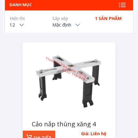
DANH MỤC
Hiển thị
Sắp xếp
1 SẢN PHẨM
12
Mặc định
Cảo nắp thùng xăng 4
chân
Giá: Liên hệ
CHI TIẾT