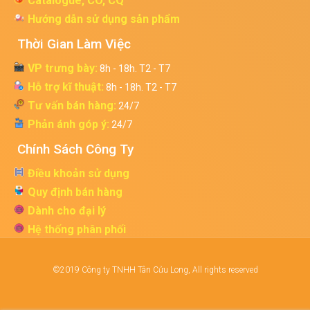
Catalogue, CO, CQ
Hướng dẫn sử dụng sản phẩm
Thời Gian Làm Việc
VP trưng bày:
8h - 18h. T2 - T7
Hỗ trợ kĩ thuật:
8h - 18h. T2 - T7
Tư vấn bán hàng:
24/7
Phản ánh góp ý:
24/7
Chính Sách Công Ty
Điều khoản sử dụng
Quy định bán hàng
Dành cho đại lý
Hệ thống phân phối
©2019 Công ty TNHH Tân Cửu Long, All rights reserved