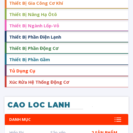
Thiết Bị Gia Công Cơ Khí
Thiết Bị Nâng Hạ Ôtô
Thiết Bị Ngành Lốp-Vỏ
Thiết Bị Phần Điện Lạnh
Thiết Bị Phần Động Cơ
Thiết Bị Phần Gầm
Tủ Dụng Cụ
Xúc Rửa Hệ Thống Động Cơ
CAO LOC LANH
DANH MỤC
Hiển thị
Sắp xếp
2 SẢN PHẨM