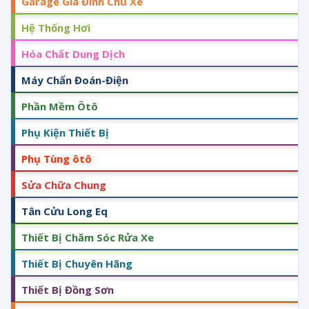
Garage Gia Đình Chủ Xe
Hệ Thống Hơi
Hóa Chất Dung Dịch
Máy Chẩn Đoán-Điện
Phần Mềm Ôtô
Phụ Kiện Thiết Bị
Phụ Tùng ôtô
Sửa Chữa Chung
Tân Cửu Long Eq
Thiết Bị Chăm Sóc Rửa Xe
Thiết Bị Chuyên Hãng
Thiết Bị Đồng Sơn