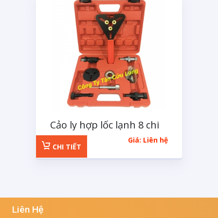
Cảo ly hợp lốc lạnh 8 chi
tiết
Giá: Liên hệ
CHI TIẾT
Liên Hệ