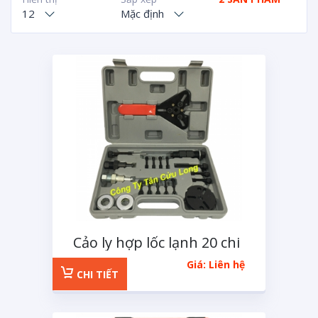
12
Mặc định
Cảo ly hợp lốc lạnh 20 chi
tiết
Giá: Liên hệ
CHI TIẾT