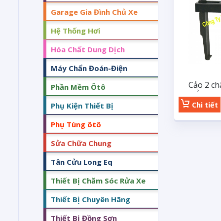
Garage Gia Đình Chủ Xe
Hệ Thống Hơi
Hóa Chất Dung Dịch
Máy Chẩn Đoán-Điện
Cảo 2 ch
Phần Mềm Ôtô
mỏng
Chi tiết
Phụ Kiện Thiết Bị
Phụ Tùng ôtô
Sửa Chữa Chung
Tân Cửu Long Eq
Thiết Bị Chăm Sóc Rửa Xe
Thiết Bị Chuyên Hãng
Thiết Bị Đồng Sơn