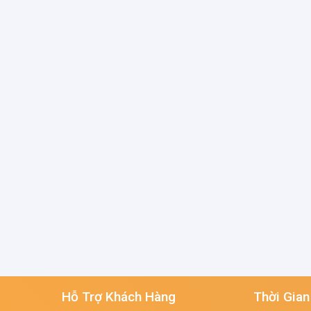
Hỗ Trợ Khách Hàng
Thời Gian