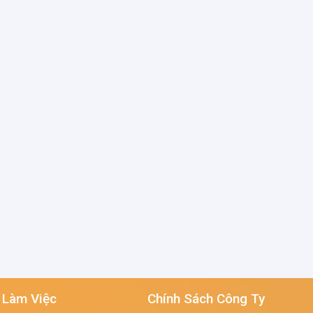
 Làm Việc
Chính Sách Công Ty