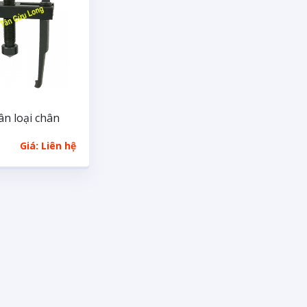
ân loại chân
Giá: Liên hệ