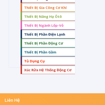
Thiết Bị Gia Công Cơ Khí
Thiết Bị Nâng Hạ Ôtô
Thiết Bị Ngành Lốp-Vỏ
Thiết Bị Phần Điện Lạnh
Thiết Bị Phần Động Cơ
Thiết Bị Phần Gầm
Tủ Dụng Cụ
Xúc Rửa Hệ Thống Động Cơ
Liên Hệ