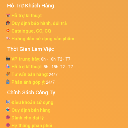
Hỗ Trợ Khách Hàng
Hỗ trợ kĩ thuật
Quy định bảo hành, đổi trả
Catalogue, CO, CQ
Hướng dẫn sử dụng sản phẩm
Thời Gian Làm Việc
VP trưng bày:
8h - 18h. T2 - T7
Hỗ trợ kĩ thuật:
8h - 18h. T2 - T7
Tư vấn bán hàng:
24/7
Phản ánh góp ý:
24/7
Chính Sách Công Ty
Điều khoản sử dụng
Quy định bán hàng
Dành cho đại lý
Hệ thống phân phối