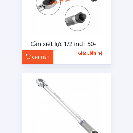
Cần xiết lực 1/2 inch 50-
350Nm KingTony
Giá: Liên hệ
CHI TIẾT