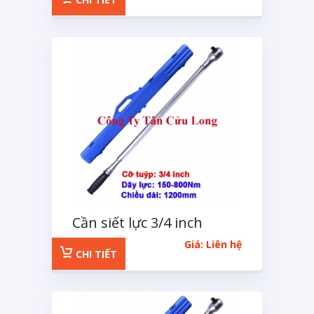
Cần siết lực 3/4 inch
Kingtony 150-800Nm
Giá: Liên hệ
CHI TIẾT