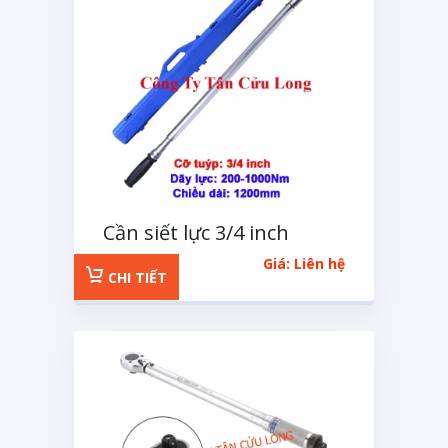
Cần siết lực 3/4 inch
Kingtony 200-1000Nm
Giá: Liên hệ
CHI TIẾT