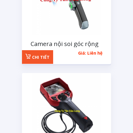
Camera nội soi góc rộng
Avanline 7.5mm
Giá: Liên hệ
CHI TIẾT