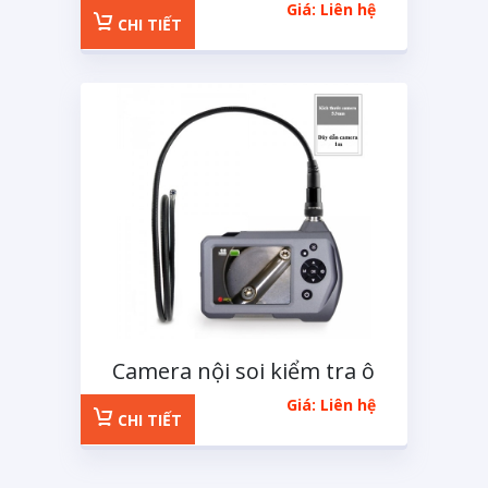
Giá: Liên hệ
CHI TIẾT
Camera nội soi kiểm tra ô
tô NTS450A-1M
Giá: Liên hệ
CHI TIẾT