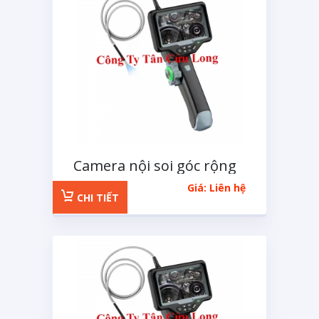
Camera nội soi góc rộng
Avanline 6.0mm
Giá: Liên hệ
CHI TIẾT