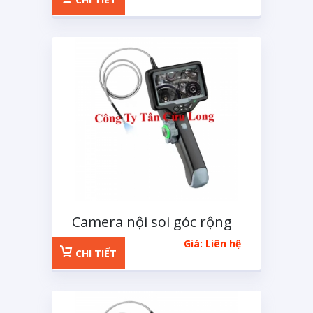
Camera nội soi góc rộng
Avanline 4.0mm
Giá: Liên hệ
CHI TIẾT