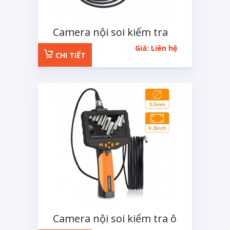
Camera nội soi kiểm tra
360 độ
Giá: Liên hệ
CHI TIẾT
Camera nội soi kiểm tra ô
tô NTS300