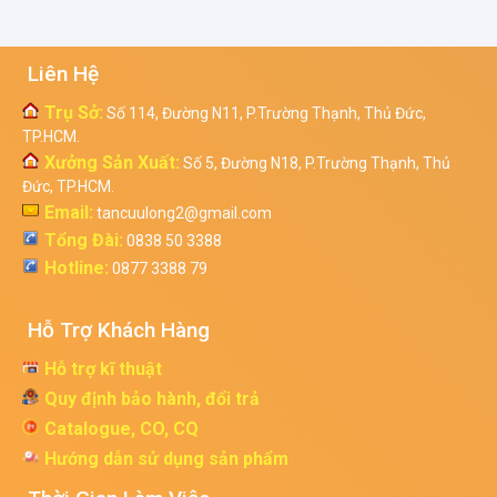
Liên Hệ
Trụ Sở:
Số 114, Đường N11, P.Trường Thạnh, Thủ Đức,
TP.HCM.
Xưởng Sản Xuất:
Số 5, Đường N18, P.Trường Thạnh, Thủ
Đức, TP.HCM.
Email:
tancuulong2@gmail.com
Tổng Đài:
0838 50 3388
Hotline:
0877 3388 79
Hỗ Trợ Khách Hàng
Hỗ trợ kĩ thuật
Quy định bảo hành, đổi trả
Catalogue, CO, CQ
Hướng dẫn sử dụng sản phẩm