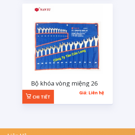
Bộ khóa vòng miệng 26
chi tiết 6-32mm
Giá: Liên hệ
CHI TIẾT