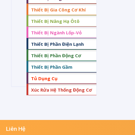
Thiết Bị Gia Công Cơ Khí
Thiết Bị Nâng Hạ Ôtô
Thiết Bị Ngành Lốp-Vỏ
Thiết Bị Phần Điện Lạnh
Thiết Bị Phần Động Cơ
Thiết Bị Phần Gầm
Tủ Dụng Cụ
Xúc Rửa Hệ Thống Động Cơ
Liên Hệ