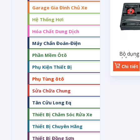
Garage Gia Đình Chủ Xe
Hệ Thống Hơi
Hóa Chất Dung Dịch
Máy Chẩn Đoán-Điện
Bộ dụng 
Phần Mềm Ôtô
chắn gió 
Chi tiết
Phụ Kiện Thiết Bị
Phụ Tùng ôtô
Sửa Chữa Chung
Tân Cửu Long Eq
Thiết Bị Chăm Sóc Rửa Xe
Thiết Bị Chuyên Hãng
Thiết Bị Đồng Sơn