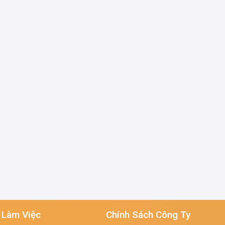
 Làm Việc
Chính Sách Công Ty