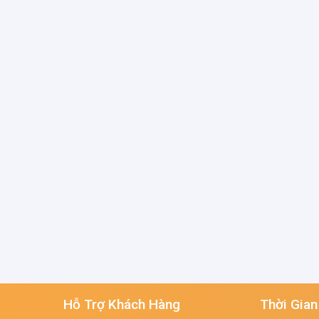
Hỗ Trợ Khách Hàng
Thời Gian