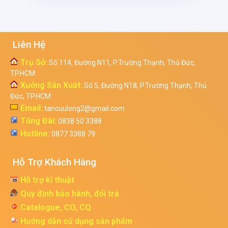
Liên Hệ
Trụ Sở:
Số 114, Đường N11, P.Trường Thạnh, Thủ Đức,
TP.HCM.
Xưởng Sản Xuất:
Số 5, Đường N18, P.Trường Thạnh, Thủ
Đức, TP.HCM.
Email:
tancuulong2@gmail.com
Tổng Đài:
0838 50 3388
Hotline:
0877 3388 79
Hỗ Trợ Khách Hàng
Hỗ trợ kĩ thuật
Quy định bảo hành, đổi trả
Catalogue, CO, CQ
Hướng dẫn sử dụng sản phẩm