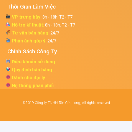
Thời Gian Làm Việc
VP trưng bày:
8h - 18h. T2 - T7
Hỗ trợ kĩ thuật:
8h - 18h. T2 - T7
Tư vấn bán hàng:
24/7
Phản ánh góp ý:
24/7
Chính Sách Công Ty
Điều khoản sử dụng
Quy định bán hàng
Dành cho đại lý
Hệ thống phân phối
©2019 Công ty TNHH Tân Cửu Long, All rights reserved