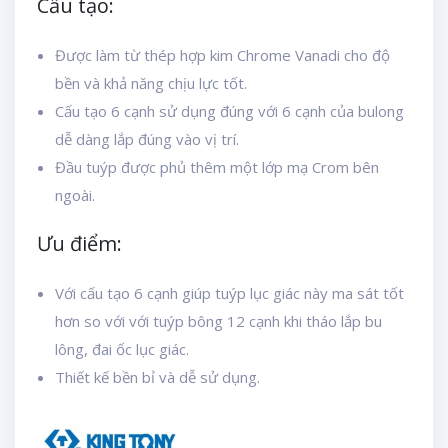
Cấu tạo:
Được làm từ thép hợp kim Chrome Vanadi cho độ
bền và khả năng chịu lực tốt.
Cấu tạo 6 cạnh sử dụng đúng với 6 cạnh của bulong
dễ dàng lắp đúng vào vị trí.
Đầu tuýp được phủ thêm một lớp mạ Crom bên
ngoài.
Ưu điểm:
Với cấu tạo 6 cạnh giúp tuýp lục giác này ma sát tốt
hơn so với với tuýp bông 12 cạnh khi tháo lắp bu
lông, đai ốc lục giác.
Thiết kế bền bỉ và dễ sử dụng.