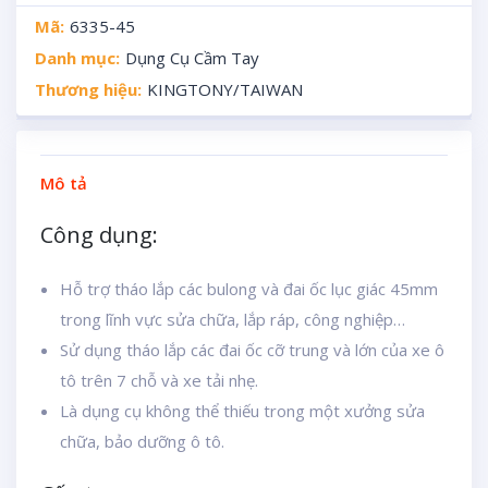
Mã:
6335-45
Danh mục:
Dụng Cụ Cầm Tay
Thương hiệu:
KINGTONY/TAIWAN
Mô tả
Công dụng:
Hỗ trợ tháo lắp các bulong và đai ốc lục giác 45mm
trong lĩnh vực sửa chữa, lắp ráp, công nghiệp…
Sử dụng tháo lắp các đai ốc cỡ trung và lớn của xe ô
tô trên 7 chỗ và xe tải nhẹ.
Là dụng cụ không thể thiếu trong một xưởng sửa
chữa, bảo dưỡng ô tô.