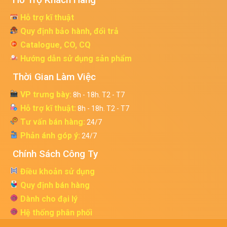
Hỗ trợ kĩ thuật
Quy định bảo hành, đổi trả
Catalogue, CO, CQ
Hướng dẫn sử dụng sản phẩm
Thời Gian Làm Việc
VP trưng bày:
8h - 18h. T2 - T7
Hỗ trợ kĩ thuật:
8h - 18h. T2 - T7
Tư vấn bán hàng:
24/7
Phản ánh góp ý:
24/7
Chính Sách Công Ty
Điều khoản sử dụng
Quy định bán hàng
Dành cho đại lý
Hệ thống phân phối