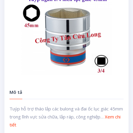
Mô tả
Tuýp hỗ trợ tháo lắp các bulong và đai ốc lục giác 45mm
trong lĩnh vực sửa chữa, lắp ráp, công nghiệp…
Xem chi
tiết