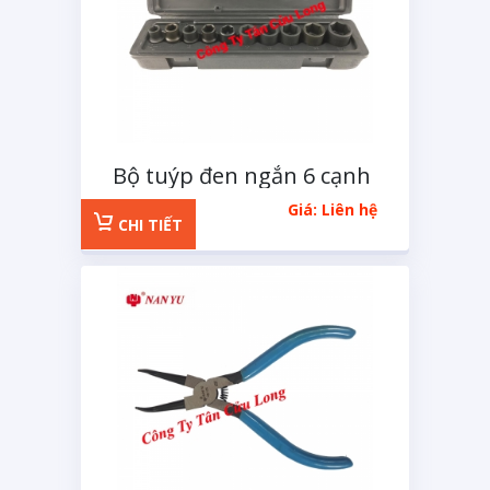
Bộ tuýp đen ngắn 6 cạnh
1/2 inchs 11 chi tiết
Giá: Liên hệ
CHI TIẾT