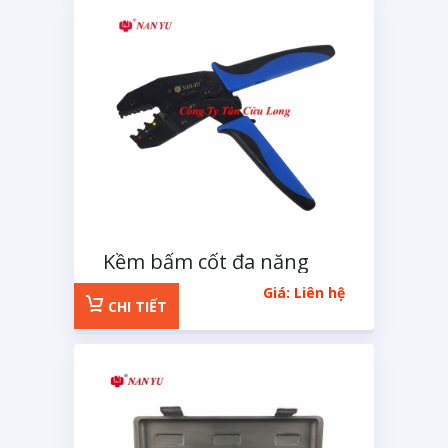
Kềm bấm cốt đa năng
loại lớn
Giá: Liên hệ
CHI TIẾT