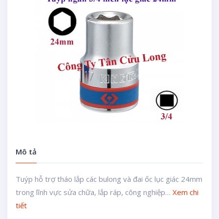
Mô tả
Tuýp hỗ trợ tháo lắp các bulong và đai ốc lục giác 24mm
trong lĩnh vực sửa chữa, lắp ráp, công nghiệp…
Xem chi
tiết