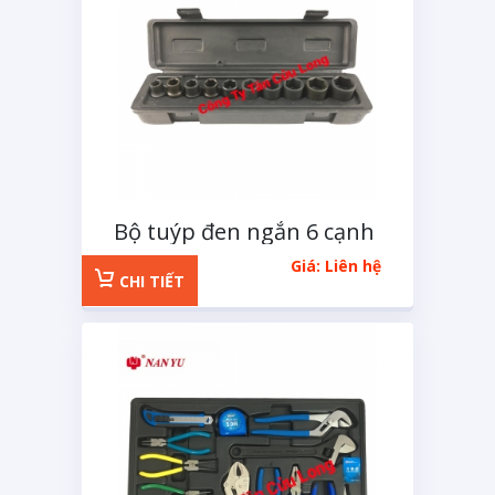
Bộ tuýp đen ngắn 6 cạnh
1/2 inchs 11 chi tiết
Giá: Liên hệ
CHI TIẾT