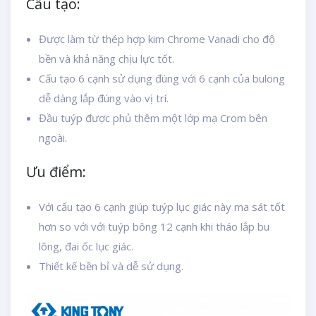
Cấu tạo:
Được làm từ thép hợp kim Chrome Vanadi cho độ
bền và khả năng chịu lực tốt.
Cấu tạo 6 cạnh sử dụng đúng với 6 cạnh của bulong
dễ dàng lắp đúng vào vị trí.
Đầu tuýp được phủ thêm một lớp mạ Crom bên
ngoài.
Ưu điểm:
Với cấu tạo 6 cạnh giúp tuýp lục giác này ma sát tốt
hơn so với với tuýp bông 12 cạnh khi tháo lắp bu
lông, đai ốc lục giác.
Thiết kế bền bỉ và dễ sử dụng.