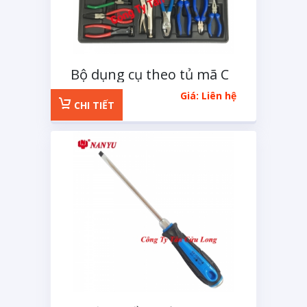
Bộ dụng cụ theo tủ mã C
14 chi tiết
Giá: Liên hệ
CHI TIẾT