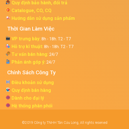
Quy định bảo hành, đổi trả
Catalogue, CO, CQ
Hướng dẫn sử dụng sản phẩm
Thời Gian Làm Việc
VP trưng bày:
8h - 18h. T2 - T7
Hỗ trợ kĩ thuật:
8h - 18h. T2 - T7
Tư vấn bán hàng:
24/7
Phản ánh góp ý:
24/7
Chính Sách Công Ty
Điều khoản sử dụng
Quy định bán hàng
Dành cho đại lý
Hệ thống phân phối
©2019 Công ty TNHH Tân Cửu Long, All rights reserved