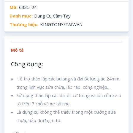
Mã:
6335-24
Danh mục:
Dụng Cụ Cầm Tay
Thương hiệu:
KINGTONY/TAIWAN
Mô tả
Công dụng:
Hỗ trợ tháo lắp các bulong và đai ốc lục giác 24mm
trong lĩnh vực sửa chữa, lắp ráp, công nghiệp…
Sử dụng tháo lắp các đai ốc cỡ trung và lớn của xe ô
tô trên 7 chỗ và xe tải nhẹ.
Là dụng cụ không thể thiếu trong một xưởng sửa
chữa, bảo dưỡng ô tô.