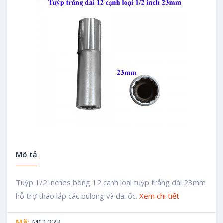
Mô tả
Tuýp 1/2 inches bông 12 cạnh loại tuýp trắng dài 23mm
hỗ trợ tháo lắp các bulong và đai ốc.
Xem chi tiết
Mã:
MC1223