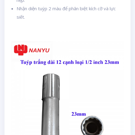
hẹp.
Nhận diện tuýp 2 màu để phân biệt kích cỡ và lực
siết.