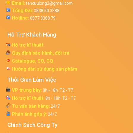
Email:
tancuulong2@gmail.com
Tổng Đài:
0838 50 3388
Hotline:
0877 3388 79
Hỗ Trợ Khách Hàng
Hỗ trợ kĩ thuật
Quy định bảo hành, đổi trả
Catalogue, CO, CQ
Hướng dẫn sử dụng sản phẩm
Thời Gian Làm Việc
VP trưng bày:
8h - 18h. T2 - T7
Hỗ trợ kĩ thuật:
8h - 18h. T2 - T7
Tư vấn bán hàng:
24/7
Phản ánh góp ý:
24/7
Chính Sách Công Ty