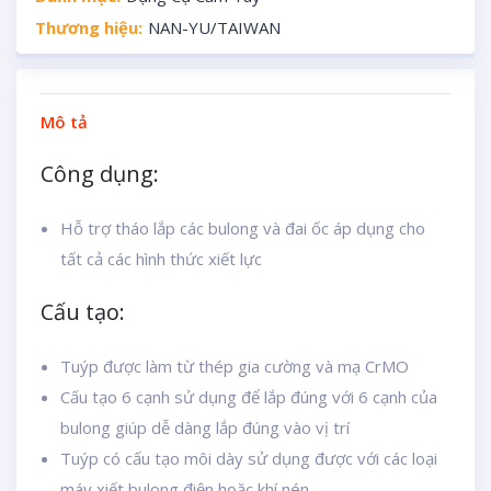
Thương hiệu:
NAN-YU/TAIWAN
Mô tả
Công dụng:
Hỗ trợ tháo lắp các bulong và đai ốc áp dụng cho
tất cả các hình thức xiết lực
Cấu tạo:
Tuýp được làm từ thép gia cường và mạ CrMO
Cấu tạo 6 cạnh sử dụng để lắp đúng với 6 cạnh của
bulong giúp dễ dàng lắp đúng vào vị trí
Tuýp có cấu tạo môi dày sử dụng được với các loại
máy xiết bulong điện hoặc khí nén