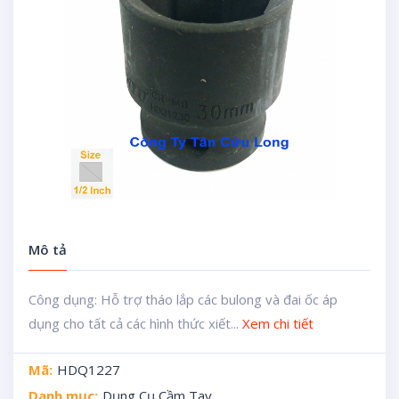
Mô tả
Công dụng: Hỗ trợ tháo lắp các bulong và đai ốc áp
dụng cho tất cả các hình thức xiết...
Xem chi tiết
Mã:
HDQ1227
Danh mục:
Dụng Cụ Cầm Tay