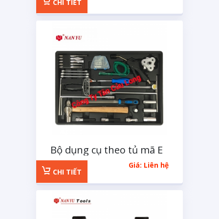
CHI TIẾT
Bộ dụng cụ theo tủ mã E
32 chi tiết
Giá: Liên hệ
CHI TIẾT