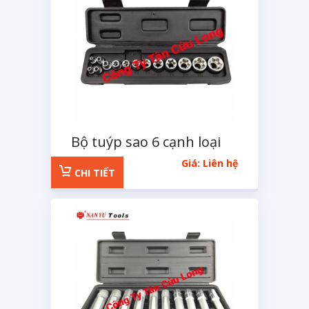
Bộ tuýp sao 6 cạnh loại
tuýp E 14 chi tiết
Giá: Liên hệ
CHI TIẾT