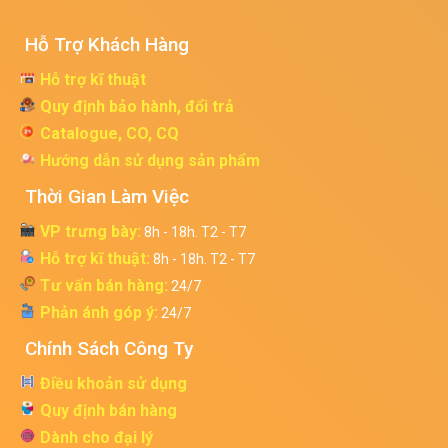
Hỗ Trợ Khách Hàng
Hỗ trợ kĩ thuật
Quy định bảo hành, đổi trả
Catalogue, CO, CQ
Hướng dẫn sử dụng sản phẩm
Thời Gian Làm Việc
VP trưng bày:
8h - 18h. T2 - T7
Hỗ trợ kĩ thuật:
8h - 18h. T2 - T7
Tư vấn bán hàng:
24/7
Phản ánh góp ý:
24/7
Chính Sách Công Ty
Điều khoản sử dụng
Quy định bán hàng
Dành cho đại lý