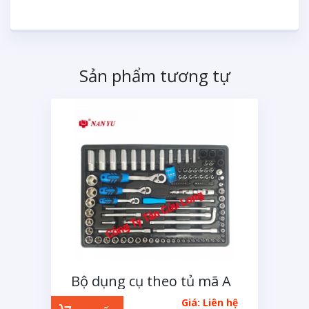
Sản phẩm tương tự
Bộ dụng cụ theo tủ mã A
109 chi tiết
Giá: Liên hệ