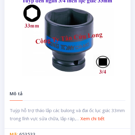
Mô tả
Tuýp hỗ trợ tháo lắp các bulong và đai ốc lục giác 33mm
trong lĩnh vực sửa chữa, lắp ráp,…
Xem chi tiết
Mã:
653533