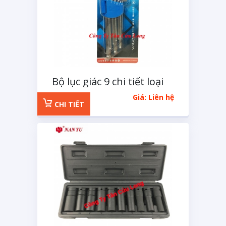
Bộ lục giác 9 chi tiết loại
ngắn
Giá: Liên hệ
CHI TIẾT