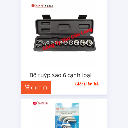
Bộ tuýp sao 6 cạnh loại
tuýp E 14 chi tiết
Giá: Liên hệ
CHI TIẾT