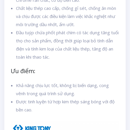
Chrome rắn chắc, có độ bền cao.
Chất liệu thép cao cấp, chống gỉ sét, chống ăn mòn
và chịu được các điều kiện làm việc khắc nghiệt như
môi trường dầu nhớt, ẩm ướt.
Đầu tuýp chứa phốt phát chìm có tác dụng tăng tuổi
thọ cho sản phẩm, đồng thời giúp loại bỏ tính dẫn
điện và tính kim loại của chất liệu thép, tăng độ an
toàn khi thao tác.
Ưu điểm:
Khả năng chịu lực tốt, không bị biến dạng, cong
vênh trong quá trình sử dụng.
Được tinh luyện từ hợp kim thép sáng bóng với độ
bền cao.