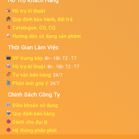
Hỗ Trợ Khách Hàng
Hỗ trợ kĩ thuật
Quy định bảo hành, đổi trả
Catalogue, CO, CQ
Hướng dẫn sử dụng sản phẩm
Thời Gian Làm Việc
VP trưng bày:
8h - 18h. T2 - T7
Hỗ trợ kĩ thuật:
8h - 18h. T2 - T7
Tư vấn bán hàng:
24/7
Phản ánh góp ý:
24/7
Chính Sách Công Ty
Điều khoản sử dụng
Quy định bán hàng
Dành cho đại lý
Hệ thống phân phối