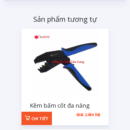
Sản phẩm tương tự
Kềm bấm cốt đa năng
loại lớn
Giá: Liên hệ
CHI TIẾT