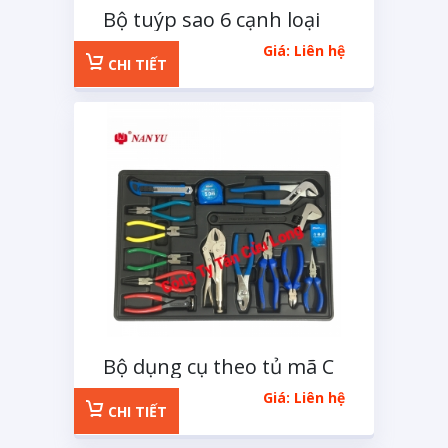
Bộ tuýp sao 6 cạnh loại
tuýp E 14 chi tiết
Giá: Liên hệ
CHI TIẾT
Bộ dụng cụ theo tủ mã C
14 chi tiết
Giá: Liên hệ
CHI TIẾT