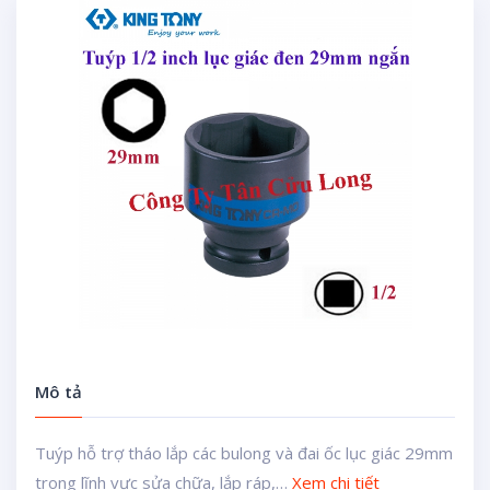
Mô tả
Tuýp hỗ trợ tháo lắp các bulong và đai ốc lục giác 29mm
trong lĩnh vực sửa chữa, lắp ráp,…
Xem chi tiết