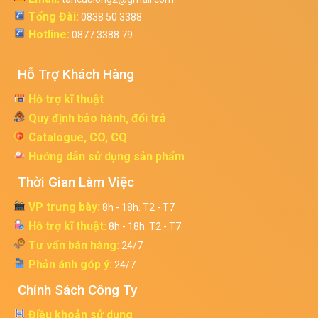
Tổng Đài:
0838 50 3388
Hotline:
0877 3388 79
Hỗ Trợ Khách Hàng
Hỗ trợ kĩ thuật
Quy định bảo hành, đổi trả
Catalogue, CO, CQ
Hướng dẫn sử dụng sản phẩm
Thời Gian Làm Việc
VP trưng bày:
8h - 18h. T2 - T7
Hỗ trợ kĩ thuật:
8h - 18h. T2 - T7
Tư vấn bán hàng:
24/7
Phản ánh góp ý:
24/7
Chính Sách Công Ty
Điều khoản sử dụng