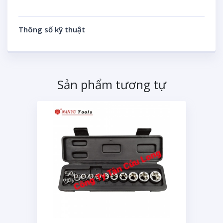
Thông số kỹ thuật
Sản phẩm tương tự