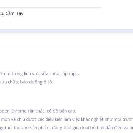
Cụ Cầm Tay
 27mm trong lĩnh vực sửa chữa, lắp ráp,…
sửa chữa, bảo dưỡng ô tô.
pden Chrome rắn chắc, có độ bền cao.
n mòn và chịu được các điều kiện làm việc khắc nghiệt như môi trư
tuổi thọ cho sản phẩm, đồng thời giúp loại bỏ tính dẫn điện và tính