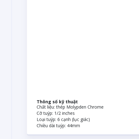
Thông số kỹ thuật
Chất liệu: thép Molypden Chrome
Cỡ tuýp: 1/2 inches
Loại tuýp: 6 cạnh (lục giác)
Chiều dài tuýp: 44mm