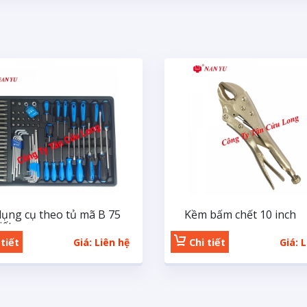
dụng cụ theo tủ mã B 75
Kềm bấm chết 10 inch
iết
tiết
Giá: Liên hệ
Chi tiết
Giá: 