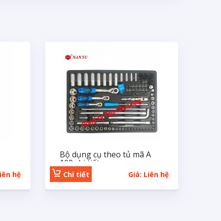
Bộ dụng cụ theo tủ mã A
109 chi tiết
Liên hệ
Chi tiết
Giá: Liên hệ