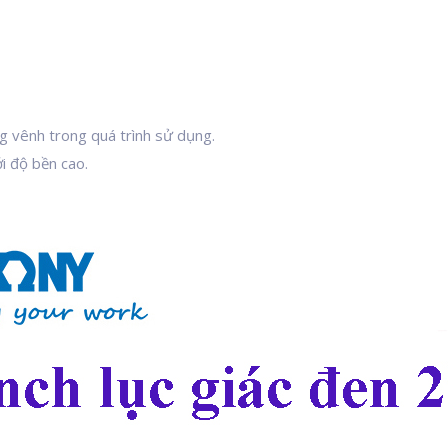
ng vênh trong quá trình sử dụng.
i độ bền cao.