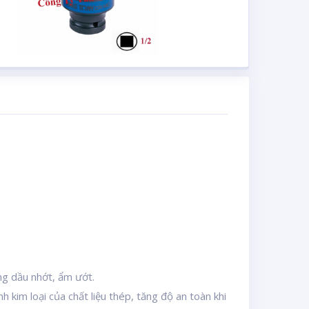
ờng dầu nhớt, ẩm ướt.
 kim loại của chất liệu thép, tăng độ an toàn khi