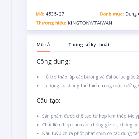
Mã:
4535-27
Danh mục:
Dụng 
Thương hiệu:
KINGTONY/TAIWAN
Mô tả
Thông số kỹ thuật
Công dụng:
Hỗ trợ tháo lắp các bulong và đai ốc lục giác
Là dụng cụ không thể thiếu trong một xưởng 
Cấu tạo:
Sản phẩm được chế tạo từ hợp kim thép Moly
Chất liệu thép cao cấp, chống gỉ sét, chống ă
Đầu tuýp chứa phốt phát chìm có tác dụng tăng 