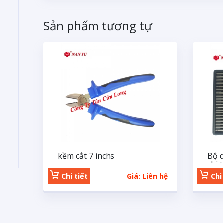
Sản phẩm tương tự
kềm cắt 7 inchs
Bộ 
chi t
Chi tiết
Giá: Liên hệ
Chi 