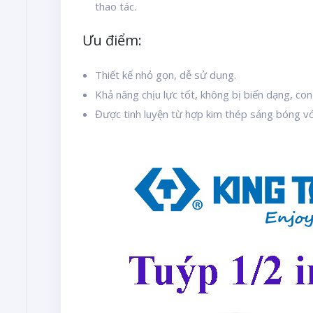
thao tác.
Ưu điểm:
Thiết kế nhỏ gọn, dễ sử dụng.
Khả năng chịu lực tốt, không bị biến dạng, co
Được tinh luyện từ hợp kim thép sáng bóng vớ