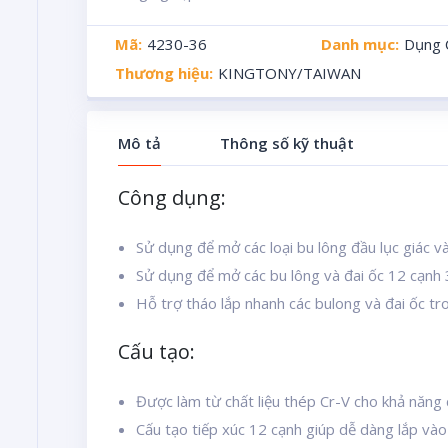
Mã:
4230-36
Danh mục:
Dụng 
Thương hiệu:
KINGTONY/TAIWAN
Mô tả
Thông số kỹ thuật
Công dụng:
Sử dụng để mở các loại bu lông đầu lục giác v
Sử dụng để mở các bu lông và đai ốc 12 cạn
Hỗ trợ tháo lắp nhanh các bulong và đai ốc tr
Cấu tạo:
Được làm từ chất liệu thép Cr-V cho khả năng 
Cấu tạo tiếp xúc 12 cạnh giúp dễ dàng lắp vào 