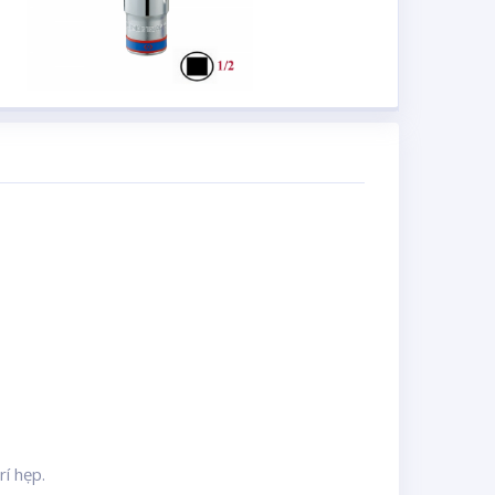
rí hẹp.