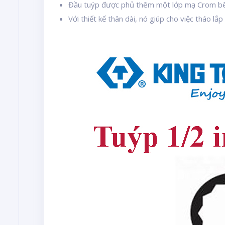
Đầu tuýp được phủ thêm một lớp mạ Crom bê
Với thiết kế thân dài, nó giúp cho việc tháo l