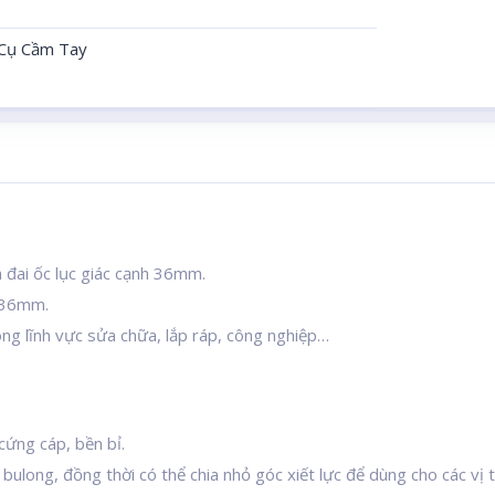
Cụ Cầm Tay
à đai ốc lục giác cạnh 36mm.
h 36mm.
ong lĩnh vực sửa chữa, lắp ráp, công nghiệp…
cứng cáp, bền bỉ.
bulong, đồng thời có thể chia nhỏ góc xiết lực để dùng cho các vị t