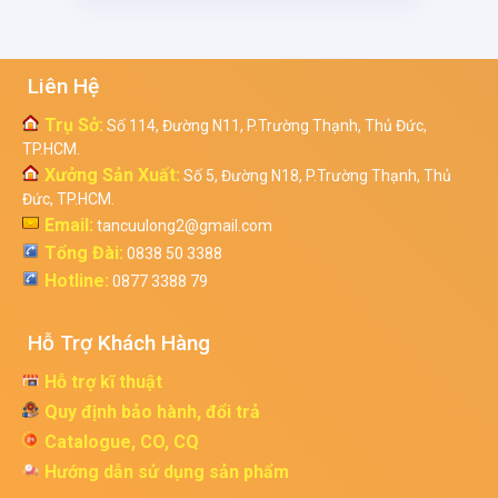
Liên Hệ
Trụ Sở:
Số 114, Đường N11, P.Trường Thạnh, Thủ Đức,
TP.HCM.
Xưởng Sản Xuất:
Số 5, Đường N18, P.Trường Thạnh, Thủ
Đức, TP.HCM.
Email:
tancuulong2@gmail.com
Tổng Đài:
0838 50 3388
Hotline:
0877 3388 79
Hỗ Trợ Khách Hàng
Hỗ trợ kĩ thuật
Quy định bảo hành, đổi trả
Catalogue, CO, CQ
Hướng dẫn sử dụng sản phẩm