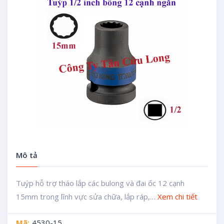
Mô tả
Tuýp hỗ trợ tháo lắp các bulong và đai ốc 12 cạnh
15mm trong lĩnh vực sửa chữa, lắp ráp,…
Xem chi tiết
Mã:
4530-15