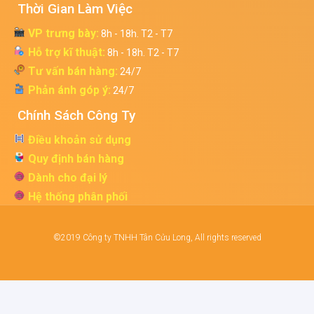
Thời Gian Làm Việc
VP trưng bày:
8h - 18h. T2 - T7
Hỗ trợ kĩ thuật:
8h - 18h. T2 - T7
Tư vấn bán hàng:
24/7
Phản ánh góp ý:
24/7
Chính Sách Công Ty
Điều khoản sử dụng
Quy định bán hàng
Dành cho đại lý
Hệ thống phân phối
©2019 Công ty TNHH Tân Cửu Long, All rights reserved