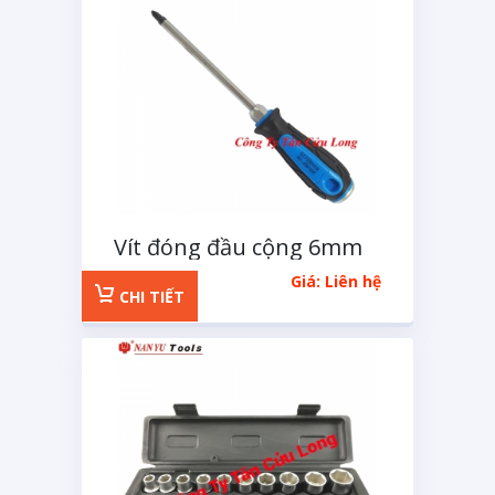
Vít đóng đầu cộng 6mm
dài 100mm
Giá: Liên hệ
CHI TIẾT