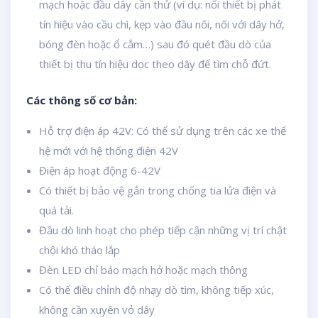
mạch hoặc đầu dây cần thử (ví dụ: nối thiết bị phát
tín hiệu vào cầu chì, kẹp vào đầu nối, nối với dây hở,
bóng đèn hoặc ổ cắm…) sau đó quét đầu dò của
thiết bị thu tín hiệu dọc theo dây để tìm chỗ đứt.
Các thông số cơ bản:
Hỗ trợ điện áp 42V: Có thể sử dụng trên các xe thế
hệ mới với hệ thống điện 42V
Điện áp hoạt động 6-42V
Có thiết bị bảo vệ gắn trong chống tia lửa điện và
quá tải.
Đầu dò linh hoạt cho phép tiếp cận những vị trí chật
chội khó tháo lắp
Đèn LED chỉ báo mạch hở hoặc mạch thông
Có thể điều chỉnh độ nhạy dò tìm, không tiếp xúc,
không cần xuyên vỏ dây