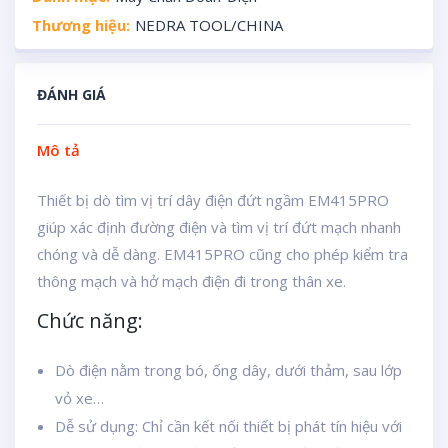
Thương hiệu:
NEDRA TOOL/CHINA
ĐÁNH GIÁ
Mô tả
Thiết bị dò tìm vị trí dây điện đứt ngầm EM415PRO
giúp xác định đường điện và tìm vị trí đứt mạch nhanh
chóng và dễ dàng. EM415PRO cũng cho phép kiểm tra
thông mạch và hở mạch điện đi trong thân xe.
Chức năng:
Dò điện nằm trong bó, ống dây, dưới thảm, sau lớp
vỏ xe…
Dễ sử dụng: Chỉ cần kết nối thiết bị phát tín hiệu với