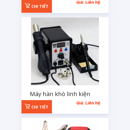
Giá: Liên hệ
CHI TIẾT
Máy hàn khò linh kiện
điện tử
Giá: Liên hệ
CHI TIẾT