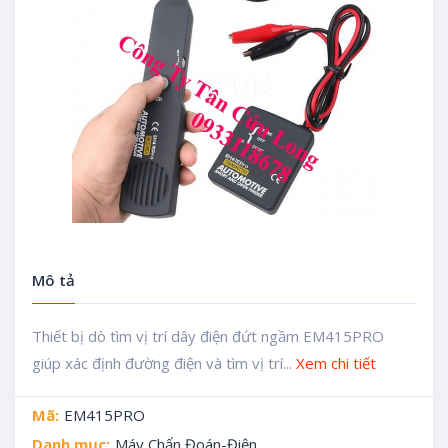
Mô tả
Thiết bị dò tìm vị trí dây điện đứt ngầm EM415PRO
giúp xác định đường điện và tìm vị trí...
Xem chi tiết
Mã:
EM415PRO
Danh mục:
Máy Chẩn Đoán-Điện