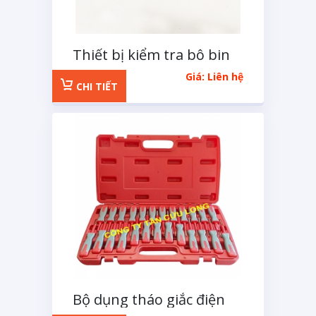
Thiết bị kiểm tra bô bin
có ống che
Giá: Liên hệ
CHI TIẾT
Bộ dụng tháo giắc điện
25 chi tiết