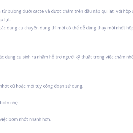
xả từ bulong dưới cacte và được châm trên đầu nắp qui lát. Với hộp
p lực.
các dụng cụ chuyên dụng thì mới có thể dễ dàng thay mới nhớt hộp
ác dụng cụ sinh ra nhằm hỗ trợ người kỹ thuật trong việc châm nhớ
nhớt cũ hoặc mới tùy công đoạn sử dụng.
 bơm nhẹ.
 việc bơm nhớt nhanh hơn.