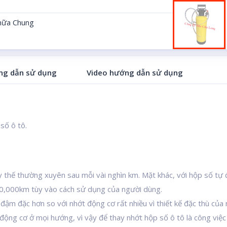
hữa Chung
g dẫn sử dụng
Video hướng dẫn sử dụng
số ô tô.
 thế thường xuyên sau mỗi vài nghìn km. Mặt khác, với hộp số tự 
0,000km tùy vào cách sử dụng của người dùng.
ậm đặc hơn so với nhớt động cơ rất nhiều vì thiết kế đặc thù của 
ộng cơ ở mọi hướng, vì vậy để thay nhớt hộp số ô tô là công việ