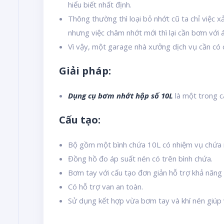
hiểu biết nhất định.
Thông thường thì loại bỏ nhớt cũ ta chỉ việc 
nhưng việc châm nhớt mới thì lại cần bơm với á
Vì vậy, một garage nhà xưởng dịch vụ cần có 
Giải pháp:
Dụng cụ bơm nhớt hộp số 10L
là một trong c
Cấu tạo:
Bộ gồm một bình chứa 10L có nhiệm vụ chứa 
Đồng hồ đo áp suất nén có trên bình chứa.
Bơm tay với cấu tạo đơn giản hỗ trợ khả năng
Có hỗ trợ van an toàn.
Sử dụng kết hợp vừa bơm tay và khí nén giúp