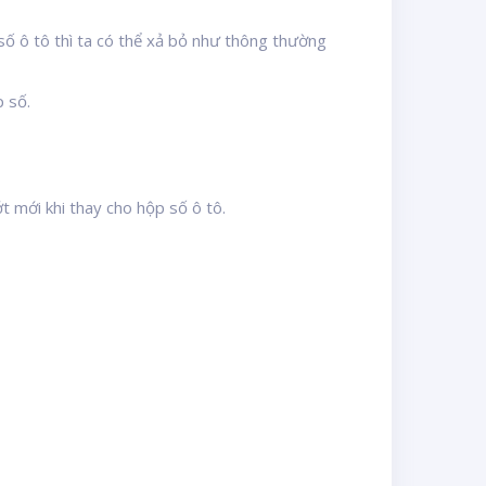
 số ô tô thì ta có thể xả bỏ như thông thường
 số.
t mới khi thay cho hộp số ô tô.