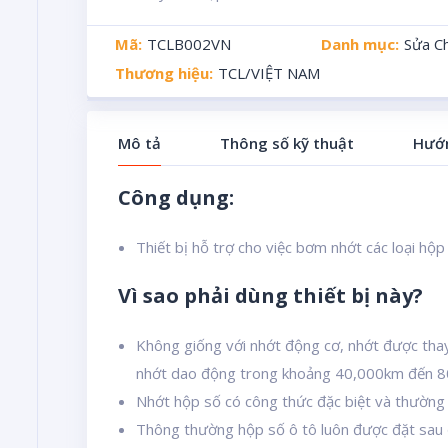
Mã:
TCLB002VN
Danh mục:
Sửa C
Thương hiệu:
TCL/VIỆT NAM
Mô tả
Thông số kỹ thuật
Hướn
Công dụng:
Thiết bị hỗ trợ cho việc bơm nhớt các loại hộp 
Vì sao phải dùng thiết bị này?
Không giống với nhớt động cơ, nhớt được thay
nhớt dao động trong khoảng 40,000km đến 8
Nhớt hộp số có công thức đặc biệt và thường đ
Thông thường hộp số ô tô luôn được đặt sau đ