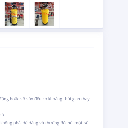
động hoặc số sàn đều có khoảng thời gian thay
nó.
c không phải dể dàng và thường đòi hỏi một số